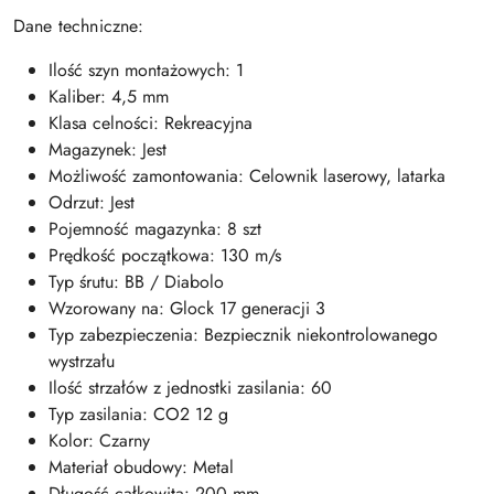
Dane techniczne:
Ilość szyn montażowych: 1
Kaliber: 4,5 mm
Klasa celności: Rekreacyjna
Magazynek: Jest
Możliwość zamontowania: Celownik laserowy, latarka
Odrzut: Jest
Pojemność magazynka: 8 szt
Prędkość początkowa: 130 m/s
Typ śrutu: BB / Diabolo
Wzorowany na: Glock 17 generacji 3
Typ zabezpieczenia: Bezpiecznik niekontrolowanego
wystrzału
Ilość strzałów z jednostki zasilania: 60
Typ zasilania: CO2 12 g
Kolor: Czarny
Materiał obudowy: Metal
Długość całkowita: 200 mm