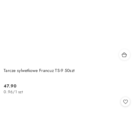
Tarcze sylwetkowe Francuz TS-9 50szt
47.90
Cena:
0.96
/
1 szt