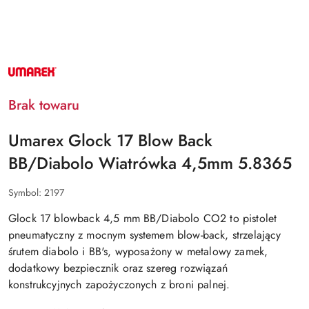
NAZWA
PRODUCENTA:
UMAREX
Brak towaru
Umarex Glock 17 Blow Back
BB/Diabolo Wiatrówka 4,5mm 5.8365
Symbol:
2197
Glock 17 blowback 4,5 mm BB/Diabolo CO2 to pistolet
pneumatyczny z mocnym systemem blow-back, strzelający
śrutem diabolo i BB's, wyposażony w metalowy zamek,
dodatkowy bezpiecznik oraz szereg rozwiązań
konstrukcyjnych zapożyczonych z broni palnej.