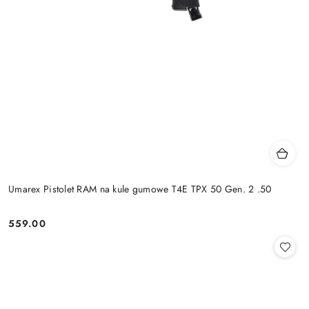
Umarex Pistolet RAM na kule gumowe T4E TPX 50 Gen. 2 .50
559.00
Cena: