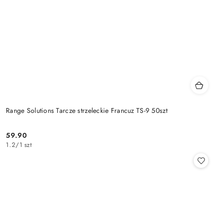
Range Solutions Tarcze strzeleckie Francuz TS-9 50szt
59.90
Cena:
1.2
/
1 szt