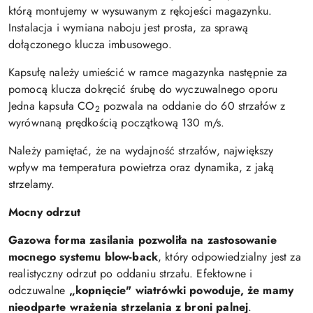
którą montujemy w wysuwanym z rękojeści magazynku.
Instalacja i wymiana naboju jest prosta, za sprawą
dołączonego klucza imbusowego.
Kapsułę należy umieścić w ramce magazynka następnie za
pomocą klucza dokręcić śrubę do wyczuwalnego oporu
Jedna kapsuła CO
pozwala na oddanie do 60 strzałów z
2
wyrównaną prędkością początkową 130 m/s.
Należy pamiętać, że na wydajność strzałów, największy
wpływ ma temperatura powietrza oraz dynamika, z jaką
strzelamy.
Mocny odrzut
Gazowa forma zasilania pozwoliła na zastosowanie
mocnego systemu blow-back
, który odpowiedzialny jest za
realistyczny odrzut po oddaniu strzału. Efektowne i
odczuwalne
„kopnięcie" wiatrówki powoduje, że mamy
nieodparte wrażenia strzelania z broni palnej
.