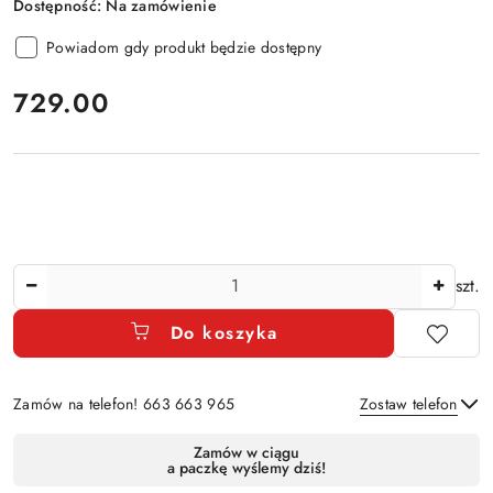
Dostępność:
Na zamówienie
Powiadom gdy produkt będzie dostępny
cena:
729.00
Ilość
szt.
Do koszyka
Zamów na telefon! 663 663 965
Zostaw telefon
Dostępność
Zamów w ciągu
a paczkę wyślemy dziś!
i