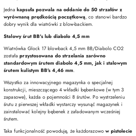
Jedna
kapsuła pozwala na oddanie do 50 strzałów z
wyrównaną prędkością początkową
, co stanowi bardzo
dobry wynik dla wiatrówki z blow-backiem.
Stalowy śrut BB's lub diabolo 4,5 mm
Wiatrówka Glock 17 blowback 4,5 mm BB/Diabolo CO2
została
przystosowana do strzelania zarówno
standardowym śrutem diabolo 4,5 mm, jak i stalowym
śrutem kulistym BB's 4,46 mm
.
Wszystko za innowacyjnego magazynka o specjalnej
konstrukcji, mieszczącego 4 wkładki bębenkowe (w tym 3
zapasowe), każda o pojemności 8 śrutów. Po wystrzeleniu
śrutu z pierwszej wkładki wystarczy wysunąć magazynek i
zainstalować kolejny bębenek z załadowanym wcześniej
śrutem.
Taka funkcjonalność powoduję, że każdorazowo
w pistolecie