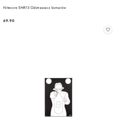
Nitecore EMR15 Odstraszacz komarów
69.90
Cena: