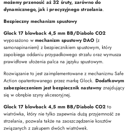
możemy przenosić aż 32 śruty, zarówno do
dynamicznego, jak i precyzyjnego strzelania
.
Bezpieczny mechanizm spustowy
Glock 17 blowback 4,5 mm BB/Diabolo CO2
wyposażono w
mechanizm spustowy DAO
(z
samonapinaniem) z bezpiecznikiem spustowym, który
zapobiega oddaniu przypadkowego strzału oraz wymusza
prawidłowe ułożenia palca na języku spustowym.
Rozwiązanie to jest zaimplementowane z mechanizmu Safe
Action opatentowanego przez markę Glock.
Dodatkowym
zabezpieczeniem jest bezpiecznik nastawny
znajdujący
się w obrębie szyny akcesoryjnej.
Glock 17 blowback 4,5 mm BB/Diabolo CO2
to
wiatrówka, który nie tylko zapewnia dużą przyjemność ze
strzelania, pozwala także na zaoszczędzenie kosztów
związanych z zakupem dwóch wiatrówek.