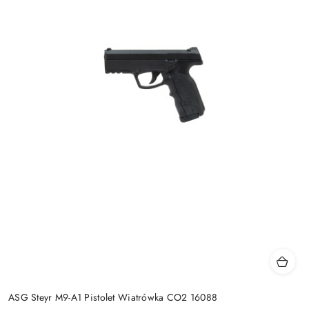
ASG Steyr M9-A1 Pistolet Wiatrówka CO2 16088