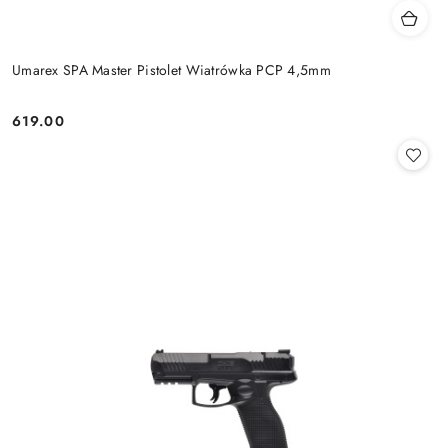
Umarex SPA Master Pistolet Wiatrówka PCP 4,5mm
619.00
Cena: