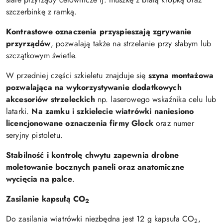
szczerbinkę z ramką.
Kontrastowe oznaczenia przyspieszają zgrywanie
przyrządów
, pozwalają także na strzelanie przy słabym lub
szczątkowym świetle.
W przedniej części szkieletu znajduje się
szyna montażowa
pozwalająca na wykorzystywanie dodatkowych
akcesoriów strzeleckich
np. laserowego wskaźnika celu lub
latarki.
Na zamku i szkielecie wiatrówki naniesiono
licencjonowane oznaczenia firmy Glock
oraz numer
seryjny pistoletu.
Stabilność i kontrolę chwytu zapewnia drobne
moletowanie bocznych paneli oraz anatomiczne
wycięcia na palce
.
Zasilanie kapsułą CO
2
Do zasilania wiatrówki niezbędna jest 12 g kapsuła CO
,
2