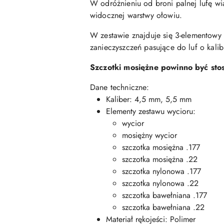
W odróżnieniu od broni palnej lufę wi
widocznej warstwy ołowiu.
W zestawie znajduje się 3-elementowy
zanieczyszczeń pasujące do luf o kali
Szczotki mosiężne powinno być stos
Dane techniczne:
Kaliber: 4,5 mm, 5,5 mm
Elementy zestawu wycioru:
wycior
mosiężny wycior
szczotka mosiężna .177
szczotka mosiężna .22
szczotka nylonowa .177
szczotka nylonowa .22
szczotka bawełniana .177
szczotka bawełniana .22
Materiał rękojeści: Polimer