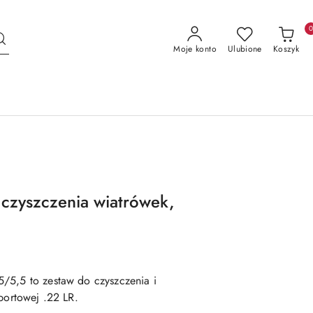
Moje konto
Ulubione
Koszyk
czyszczenia wiatrówek,
,5/5,5
to
zestaw do czyszczenia i
sportowej .22 LR
.