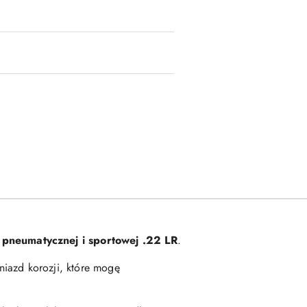
i pneumatycznej i sportowej .22 LR
.
niazd korozji, które mogę