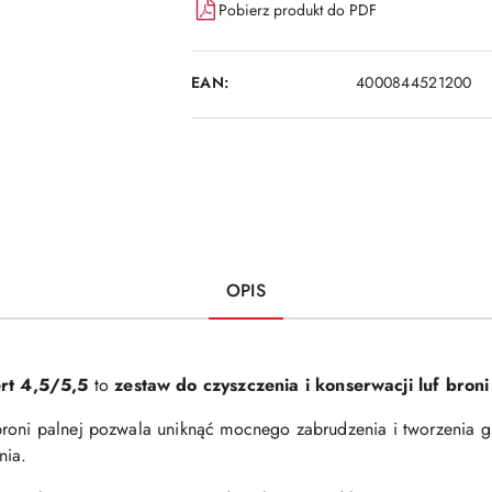
Pobierz produkt do PDF
EAN:
4000844521200
OPIS
rt 4,5/5,5
to
zestaw do czyszczenia i konserwacji luf bron
roni palnej pozwala uniknąć mocnego zabrudzenia i tworzenia g
nia.