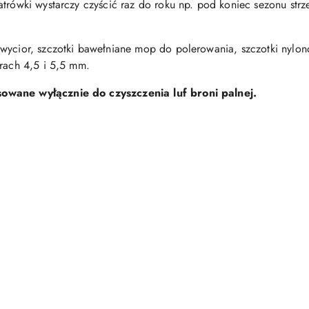
atrówki wystarczy czyścić raz do roku np. pod koniec sezonu st
 wycior, szczotki bawełniane mop do polerowania, szczotki nylo
brach 4,5 i 5,5 mm.
owane wyłącznie do czyszczenia luf broni palnej.