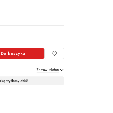
Do koszyka
Zostaw telefon
Wyślij
zkę wyślemy dziś!