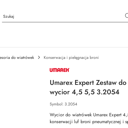
esoria do wiatrówek
Konserwacja i pielęgnacja broni
NAZWA
PRODUCENTA:
UMAREX
Umarex Expert Zestaw do 
wycior 4,5 5,5 3.2054
Symbol:
3.2054
Wycior do wiatrówek Umarex Expert 4
konserwacji luf broni pneumatycznej i 