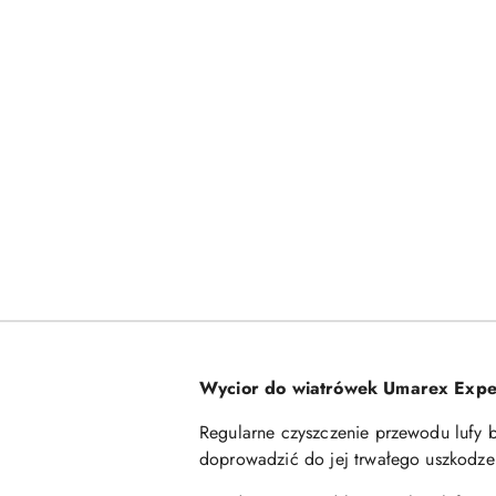
Wycior do wiatrówek Umarex Expe
Regularne czyszczenie przewodu lufy b
doprowadzić do jej trwałego uszkodze