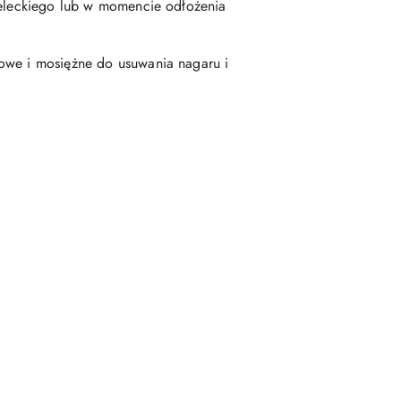
rzeleckiego lub w momencie odłożenia
nowe i mosiężne do usuwania nagaru i