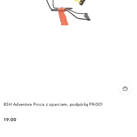
BSH Adventure Proca z oparciem, podpórką PR-001
19.00
Cena: