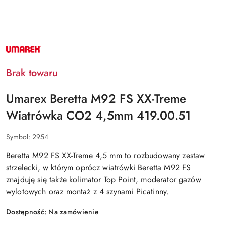
NAZWA
PRODUCENTA:
UMAREX
Brak towaru
Umarex Beretta M92 FS XX-Treme
Wiatrówka CO2 4,5mm 419.00.51
Symbol:
2954
Beretta M92 FS XX-Treme 4,5 mm
to rozbudowany zestaw
strzelecki, w którym oprócz wiatrówki Beretta M92 FS
znajduję się także kolimator Top Point, moderator gazów
wylotowych oraz montaż z 4 szynami Picatinny.
Dostępność:
Na zamówienie