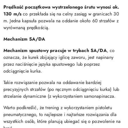
Prędkość początkowa wystrzelonego śrutu wynosi ok.
130 m/s
co przekłada się na celny zasięg w granicach 30
m. Jedna kapsuła pozwala na oddanie około 60 strzałów z
wyrównaną prędkością.
Mechanizm SA/DA
Mechanizm spustowy pracuje w trybach SA/DA
, co
oznacza, że kurek zbijający iglicę zaworu, jest napinany
przez naciśnięcie języka spustowego lub poprzez
odciągnięcie kurka.
Takie rozwiązanie pozwala na oddawanie bardziej
precyzyjnych strzałów (po ręcznym odciągnięciu kurka) lub
strzelanie dynamiczne (z wykorzystaniem samonapinacza.
Warto podkreślić, że trening z wykorzystaniem pistoletu
pneumatycznego, to najlepsze i najtańsze rozwiązania dla
wszystkich osób, które planują ubiegać się o pozwolenie na