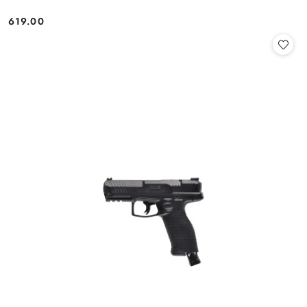
619.00
Cena: