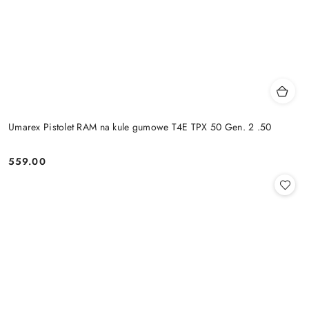
Umarex Pistolet RAM na kule gumowe T4E TPX 50 Gen. 2 .50
559.00
Cena: