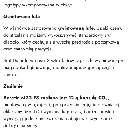
logotypy wkomponowane w chwyt.
Gwintowana lufa
W wiatrówce zastosowano
gwintowaną lufę
, dzięki czemu
do strzelania możemy wykorzystywać standardowy śrut
diabolo, który cechuje się wysoką prędkością początkową
oraz znakomitą precyzją.
Śrut Diabolo w ilości 8 sztuk ładowny jest do wyjmowanego
magazynka bębnowego, montowanego w górnej części
zamka.
Zasilanie
Beretta M92 FS zasilana jest 12 g kapsułą CO
,
2
montowaną w rękojeści, po uprzednim zdjęciu drewnianej
okładziny. Montaż i wymiana kapsuły są bardzo proste i
wymagają jednie umieszczenia naboju w chwycie oraz
dokręcenia śruby.