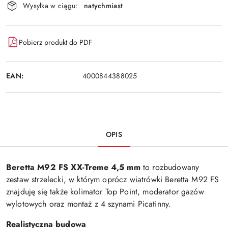
Wysyłka w ciągu:
natychmiast
Pobierz produkt do PDF
EAN:
4000844388025
OPIS
Beretta M92 FS XX-Treme 4,5 mm
to rozbudowany
zestaw strzelecki, w którym oprócz wiatrówki Beretta M92 FS
znajduję się także kolimator Top Point, moderator gazów
wylotowych oraz montaż z 4 szynami Picatinny.
Realistyczna budowa