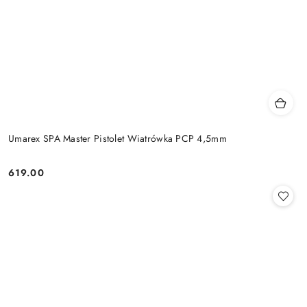
Umarex SPA Master Pistolet Wiatrówka PCP 4,5mm
619.00
Cena: