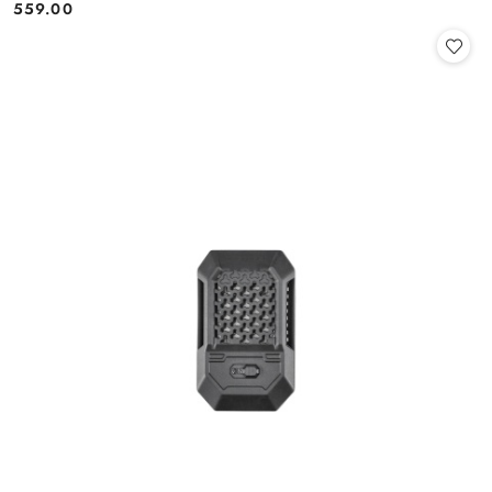
559.00
Cena: