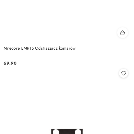
Nitecore EMR15 Odstraszacz komarów
69.90
Cena: