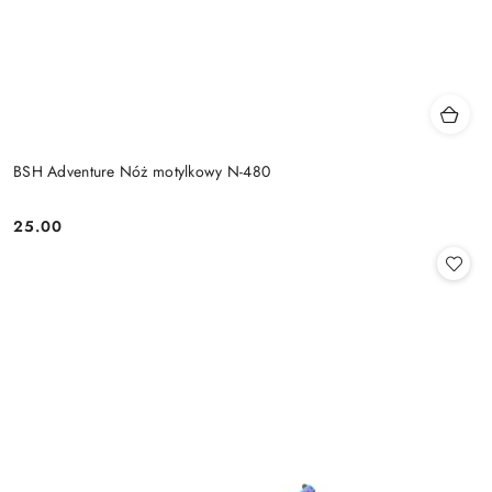
BSH Adventure Nóż motylkowy N-480
25.00
Cena: