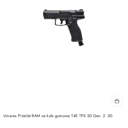
Umarex Pistolet RAM na kule gumowe T4E TPX 50 Gen. 2 .50