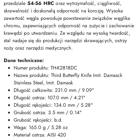
przedziale
54-56 HRC
oraz wytrzymałość, ciągliwość,
skrawalność i doskonałą odporność na korozję. Wysoka
zawartość węgla powoduje powstawanie związków węglika
chromu, zapewniających odporność na zużycie i zachowanie
krawędzi po utwardzeniu. Ze względu na wysoką twardość,
stal nadaje się do produkcji narzędzi skrawających, ostrzy
noży oraz narzędzi medycznych.
Dane techniczne:
Numer produktu: TH-K2818DC
Nazwa produktu: Third Butterfly Knife Imit. Damasck
Stainless Steel, Imit. Damask
Długość całkowita: 231.0 mm / 9.09"
Długość ostrza: 107.0 mm / 4.21"
Długość rękojeści: 134.0 mm / 5.28"
Grubość ostrza: 3.5 mm / 0.14"
Grubość rękojeści: b.d.
Waga: 165.0 g / 5.28 oz
Materiał ostrza: AISI 420