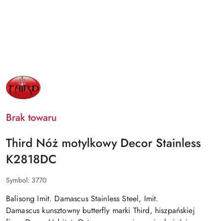
NAZWA
PRODUCENTA:
THIRD
Brak towaru
Third Nóż motylkowy Decor Stainless
K2818DC
Symbol:
3770
Balisong Imit. Damascus Stainless Steel, Imit.
Damascus kunsztowny butterfly marki Third, hiszpańskiej