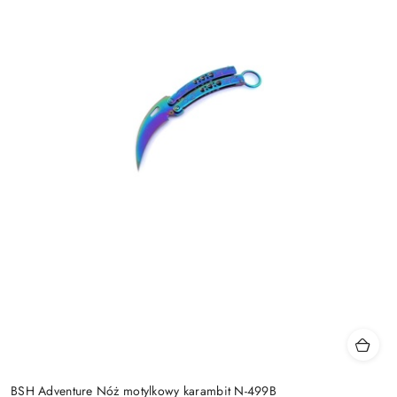
BSH Adventure Nóż motylkowy karambit N-499B