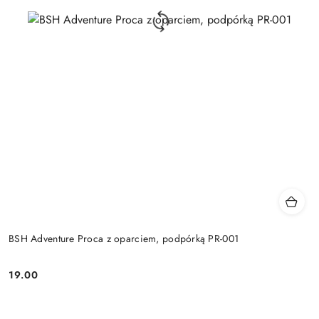
BSH Adventure Proca z oparciem, podpórką PR-001
19.00
Cena: