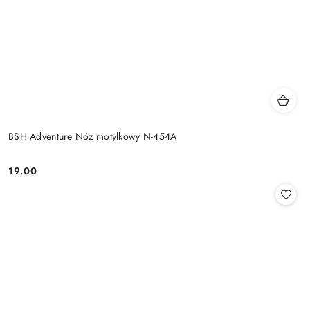
BSH Adventure Nóż motylkowy N-454A
19.00
Cena: