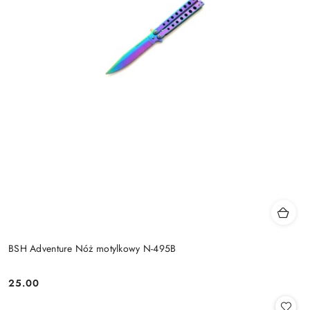
BSH Adventure Nóż motylkowy N-495B
25.00
Cena: