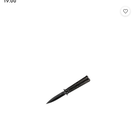
19.00
Cena: