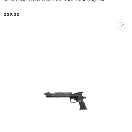
259.00
Cena: