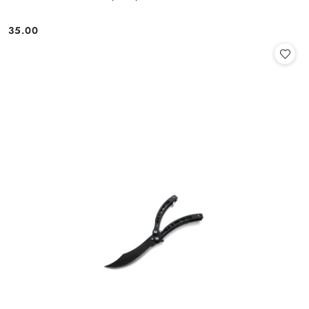
35.00
Cena: