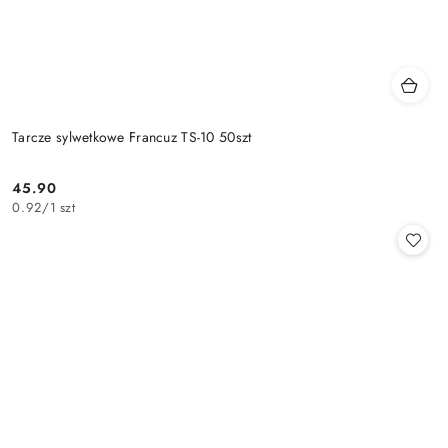
Tarcze sylwetkowe Francuz TS-10 50szt
45.90
Cena:
0.92
/
1 szt