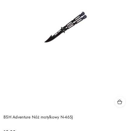
BSH Adventure Nóż motylkowy N-465J