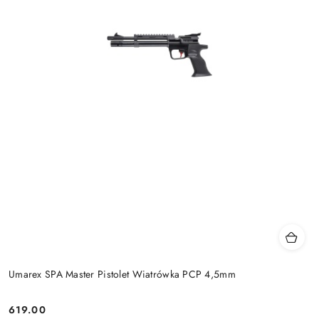
Umarex SPA Master Pistolet Wiatrówka PCP 4,5mm
619.00
Cena: