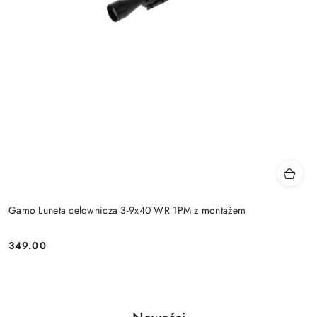
Gamo Luneta celownicza 3-9x40 WR 1PM z montażem
349.00
Cena: