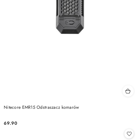
Nitecore EMR15 Odstraszacz komarów
69.90
Cena: