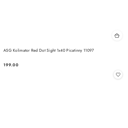
ASG Kolimator Red Dot Sight 1x40 Picatinny 11097
199.00
Cena: