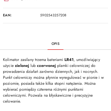
EAN:
5902543257208
OPIS
Kolimator zasilany trzema bateriami
LR41
, umożliwiający
użycie
zielonej
lub
czerwonej
plamki celowniczej do
prowadzenia działań zarówno dziennych, jak i nocnych.
Punkt celowniczy można płynnie wyregulować w pionie i w
poziomie, posiada także kilka stopni natężenia. Można
wybierać pomiędzy czterema różnymi punktami
celowniczymi. Pozwala na błyskawiczne i precyzyjne
celowanie.