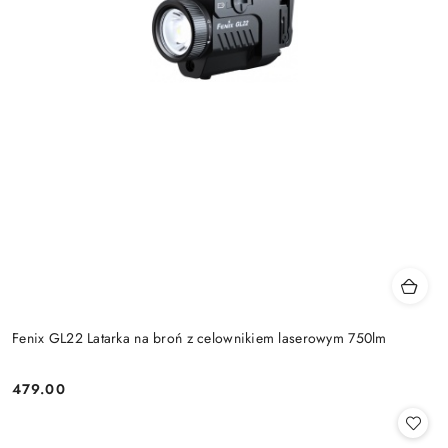
Fenix GL22 Latarka na broń z celownikiem laserowym 750lm
479.00
Cena: