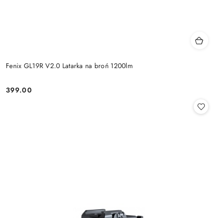
Fenix GL19R V2.0 Latarka na broń 1200lm
399.00
Cena: