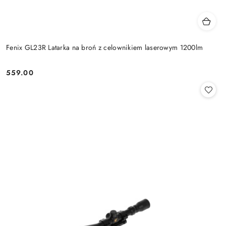
Fenix GL23R Latarka na broń z celownikiem laserowym 1200lm
559.00
Cena: