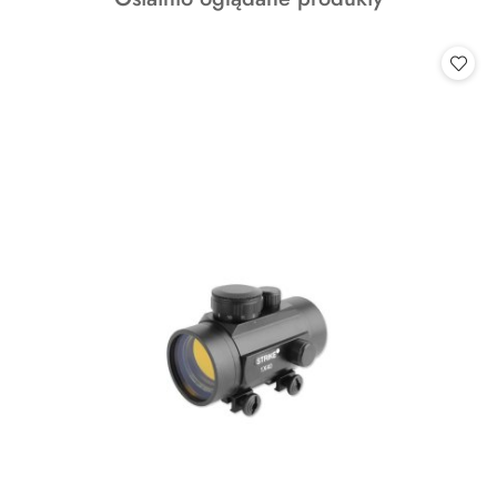
statusie:
o
statusie: