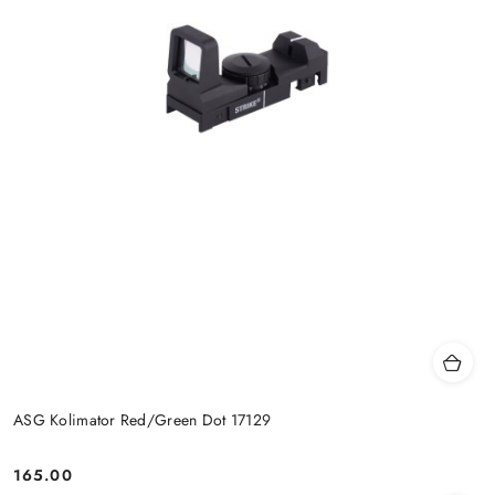
ASG Kolimator Red/Green Dot 17129
165.00
Cena: