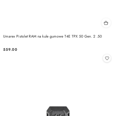
Umarex Pistolet RAM na kule gumowe T4E TPX 50 Gen. 2 .50
559.00
Cena: