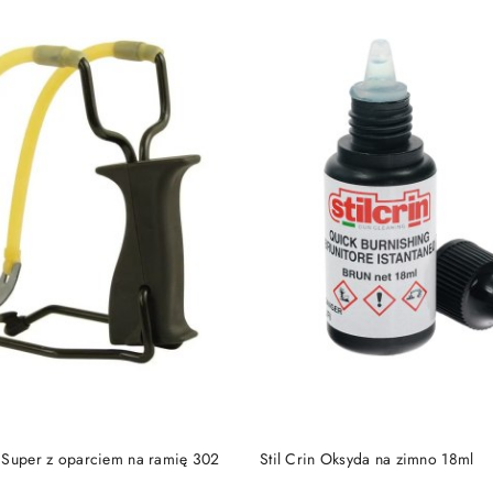
RODUKT NIEDOSTĘPNY
PRODUKT NIEDOSTĘP
a Super z oparciem na ramię 302
Stil Crin Oksyda na zimno 18ml