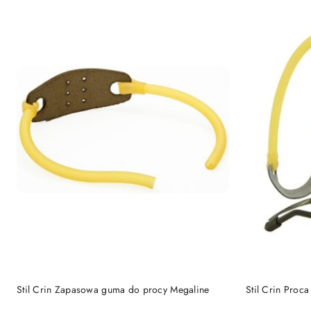
P
DO KOSZYKA
Stil Crin Zapasowa guma do procy Megaline
Stil Crin Proc