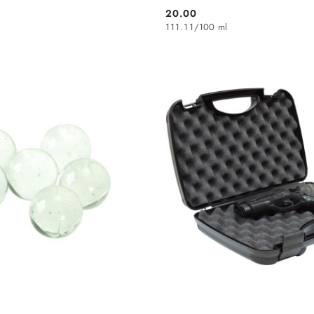
20.00
Cena:
111.11
/
100 ml