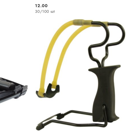
12.00
Cena:
30
/
100 szt