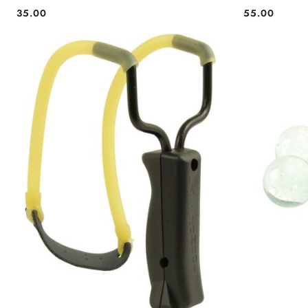
35.00
55.00
Cena:
Cena: