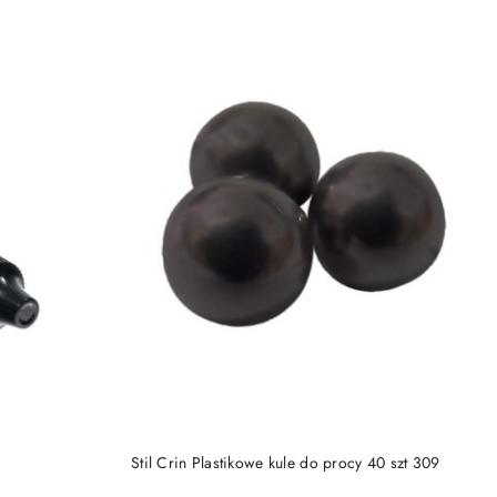
NY
PRODUKT NIEDOSTĘPNY
Stil Crin Plastikowe kule do procy 40 szt 309