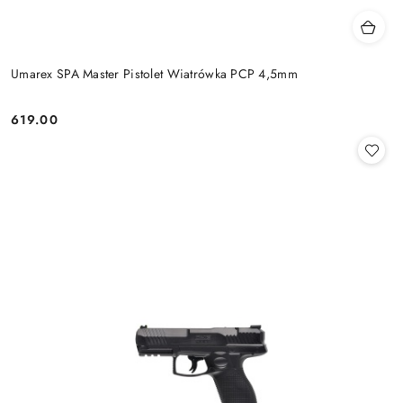
Umarex SPA Master Pistolet Wiatrówka PCP 4,5mm
619.00
Cena: