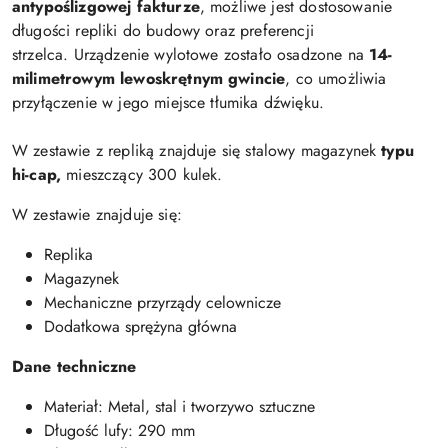
antypoślizgowej fakturze
, możliwe jest dostosowanie
długości repliki do budowy oraz preferencji
strzelca. Urządzenie wylotowe zostało osadzone na
14-
milimetrowym lewoskrętnym gwincie
, co umożliwia
przyłączenie w jego miejsce tłumika dźwięku.
W zestawie z repliką znajduje się stalowy magazynek
typu
hi-cap,
mieszczący 300 kulek.
W zestawie znajduje się:
Replika
Magazynek
Mechaniczne przyrządy celownicze
Dodatkowa sprężyna główna
Dane techniczne
Materiał: Metal, stal i tworzywo sztuczne
Długość lufy: 290 mm