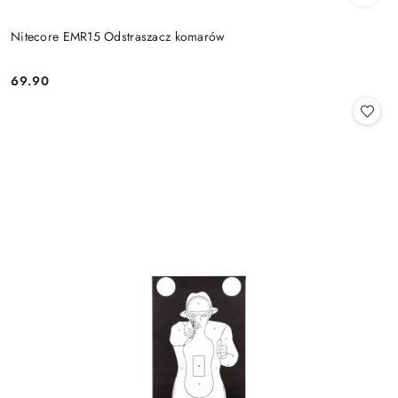
Nitecore EMR15 Odstraszacz komarów
69.90
Cena: