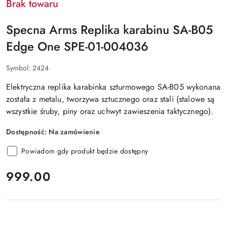
Brak towaru
Specna Arms Replika karabinu SA-B05
Edge One SPE-01-004036
Symbol:
2424
Elektryczna replika
karabinka szturmowego SA-B05
wykonana
została z metalu, tworzywa sztucznego oraz stali (stalowe są
wszystkie śruby, piny oraz uchwyt zawieszenia taktycznego).
Dostępność:
Na zamówienie
Powiadom gdy produkt będzie dostępny
cena:
999.00