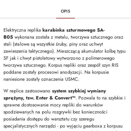
OPIS
Elektryczna replika
karabinka szturmowego SA-
B05
wykonana została z metalu, tworzywa sztucznego oraz
stali (stalowe są wszystkie śruby, piny oraz uchwyt
zawieszenia taktycznego). Mieszczącą akumulator kolbę typu
SF jak i chwyt pistoletowy wytworzono z polimerowego
tworzywa sztucznego. Korpus repliki oraz zespół szyn RIS
poddane zostały procesowi anodyzacji. Na korpusie
naniesione zostały oznaczenia USMC.
W replice zastosowano
system szybkiej wymiany
sprężyny, tzw. Enter & Convert™
. Pozwala to na szybkie i
sprawne dostosowanie mocy repliki do warunków
spodziewanych na polu rozgrywki bez konieczności
posiadania dostępu do warsztatu czy szeregu
specjalistycznych narzędzi - po wyjęciu gearboxa z korpusu