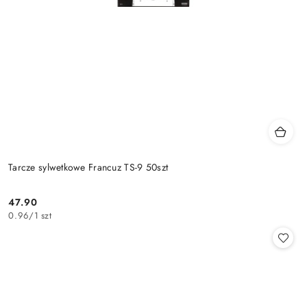
Tarcze sylwetkowe Francuz TS-9 50szt
47.90
Cena:
0.96
/
1 szt