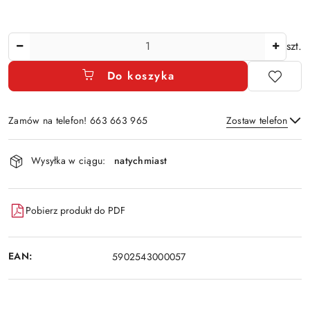
Ilość
szt.
Do koszyka
Zamów na telefon! 663 663 965
Zostaw telefon
Dostępność
Wysyłka w ciągu:
natychmiast
i
Wyślij
dostawa
Pobierz produkt do PDF
EAN:
5902543000057