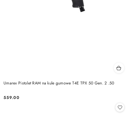
Umarex Pistolet RAM na kule gumowe T4E TPX 50 Gen. 2 .50
559.00
Cena: