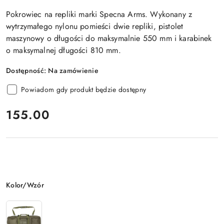
Pokrowiec na repliki marki Specna Arms. Wykonany z
wytrzymałego nylonu pomieści dwie repliki, pistolet
maszynowy o długości do maksymalnie 550 mm i karabinek
o maksymalnej długości 810 mm.
Dostępność:
Na zamówienie
Powiadom gdy produkt będzie dostępny
cena:
155.00
Wariant
Kolor/Wzór