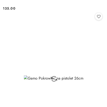
135.00
Cena: