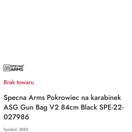
NAZWA
PRODUCENTA:
SPECNA
ARMS
Brak towaru
Specna Arms Pokrowiec na karabinek
ASG Gun Bag V2 84cm Black SPE-22-
027986
Symbol:
3882