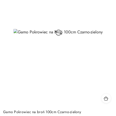
Gamo Pokrowiec na broń 100cm Czarno-zielony