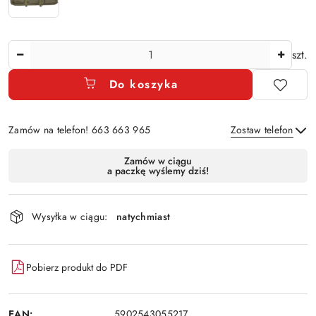
Ilość
szt.
Do koszyka
Zamów na telefon! 663 663 965
Zostaw telefon
Dostępność
Zamów w ciągu
a paczkę wyślemy dziś!
i
Wyślij
dostawa
Wysyłka w ciągu:
natychmiast
Pobierz produkt do PDF
EAN:
5902543055217