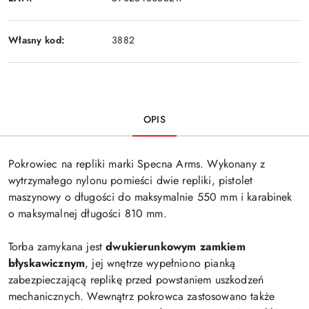
Własny kod:
3882
OPIS
Pokrowiec na repliki marki Specna Arms. Wykonany z
wytrzymałego nylonu pomieści dwie repliki, pistolet
maszynowy o długości do maksymalnie 550 mm i karabinek
o maksymalnej długości 810 mm.
Torba zamykana jest
dwukierunkowym zamkiem
błyskawicznym
, jej wnętrze wypełniono pianką
zabezpieczającą replikę przed powstaniem uszkodzeń
mechanicznych. Wewnątrz pokrowca zastosowano także