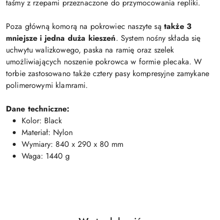
taśmy z rzepami przeznaczone do przymocowania repliki.
Poza główną komorą na pokrowiec naszyte są
także 3
mniejsze i jedna duża kieszeń
. System nośny składa się
uchwytu walizkowego, paska na ramię oraz szelek
umożliwiających noszenie pokrowca w formie plecaka. W
torbie zastosowano także cztery pasy kompresyjne zamykane
polimerowymi klamrami.
Dane techniczne:
Kolor: Black
Materiał: Nylon
Wymiary: 840 x 290 x 80 mm
Waga: 1440 g