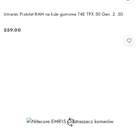
Umarex Pistolet RAM na kule gumowe T4E TPX 50 Gen. 2 .50
559.00
Cena: