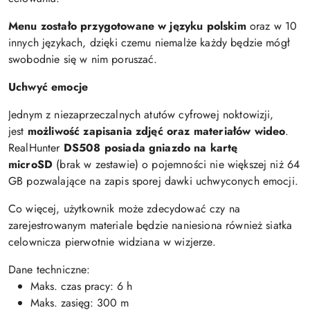
Menu zostało przygotowane w języku polskim
oraz w 10
innych językach, dzięki czemu niemalże każdy będzie mógł
swobodnie się w nim poruszać.
Uchwyć emocje
Jednym z niezaprzeczalnych atutów cyfrowej noktowizji,
jest
możliwość zapisania zdjęć oraz materiałów wideo
.
RealHunter
DS508 posiada gniazdo na kartę
microSD
(brak w zestawie) o pojemności nie większej niż 64
GB pozwalające na zapis sporej dawki uchwyconych emocji.
Co więcej, użytkownik może zdecydować czy na
zarejestrowanym materiale będzie naniesiona również siatka
celownicza pierwotnie widziana w wizjerze.
Dane techniczne:
Maks. czas pracy: 6 h
Maks. zasięg: 300 m