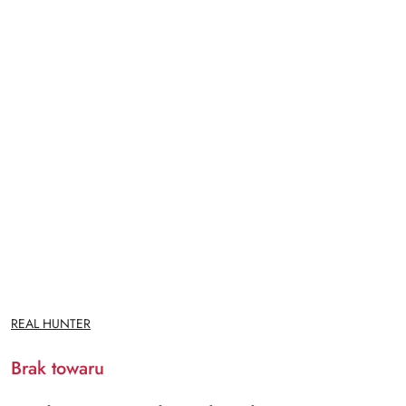
NAZWA
REAL HUNTER
PRODUCENTA:
Brak towaru