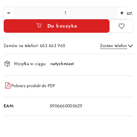
Ilość
szt.
Do koszyka
Zamów na telefon! 663 663 965
Zostaw telefon
Dostępność
Wysyłka w ciągu:
natychmiast
i
Wyślij
dostawa
Pobierz produkt do PDF
EAN:
5906660005629