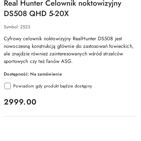
Real Hunter Celownik noktowizyjny
DS508 QHD 5-20X
Symbol:
2523
Cyfrowy celownik noktowizyjny RealHunter DS508
jest
nowoczesną konstrukcją głównie
do zastosowań łowieckich
,
ale znajdzie również zainteresowanych wśród strzelców
sportowych czy też fanów ASG.
Dostępność:
Na zamówienie
Powiadom gdy produkt będzie dostępny
cena:
2999.00