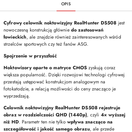
OPIS
Cyfrowy celownik noktowizyjny RealHunter DS508
jest
nowoczesną konstrukcją głównie
do zastosowań
łowieckich
, ale znajdzie również zainteresowanych wśród
strzelców sportowych czy też fanów ASG.
Spojrzenie w przyszłość
Noktowizory oparte o matryce CMOS
zyskują coraz
większa popularność. Dzięki rozwojowi technologi cyfrowej
przestają ustępować konstrukcjom analogowym na
fotokatodzie, a relacją możliwości do ceny znacząco je
wyprzedzają.
Celownik noktowizyjny RealHunter DS508 rejestruje
obraz w rozdzielczości QHD (1440p)
, czyli
4× wyższej
niż HD
. Parametr ten nie tylko
wpływa znacząco na
szczegółowość i jakość samego obrazu
, ale przede