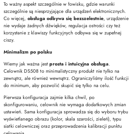
To ważny aspekt szczególnie w łowisku, gdzie warunki
szczególnie są niesprzyjające dla urządzeń elektronicznych.
Co więcej,
obsługa odbywa się bezszelestnie
, urządzenie
nie wydaje żadnych dźwięków, regulacja ostrości czy też
korzystanie z klawiszy funkcyjnych odbywa się w zupełnej
ciszy.
Minimalizm po polsku
Wiemy jak ważna jest
prosta i intuicyjna obsługa
.
Celownik DS508 to minimalistyczny produkt nie tylko na
zewnątrz, ale również wewnątrz. Ograniczyliśmy ilość funkcji
do minimum, aby pozwolić skupić się tylko na celu.
Pierwsza konfiguracja zajmie kilka chwil, po
skonfigurowaniu, celownik nie wymaga dodatkowych zmian
ustawień. Sama konfiguracja sprowadza się do wyboru trybu
wyświetlanego obrazu (kolor, skala szarości, zieleń), typu
siatki celowniczej oraz przeprowadzenia kalibracji punktu
celowania.