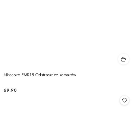
Nitecore EMR15 Odstraszacz komarów
69.90
Cena: