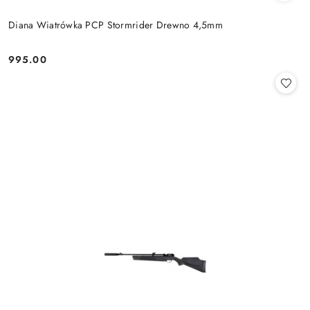
Diana Wiatrówka PCP Stormrider Drewno 4,5mm
995.00
Cena: