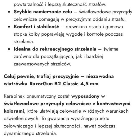
powtarzalność i lepszą skuteczność strzałów.
Szybkie namierzanie celu
– światłowodowe przyrządy
celownicze pomagają w precyzyjnym oddaniu strzału.
Komfort i stabilność
– drewniana osada i gumowa
stopka kolby poprawiają wygodę i kontrolę podczas
strzelania.
Idealna do rekreacyjnego strzelania
– świetna
zarówno dla początkujących, jak i bardziej
zaawansowanych strzelców.
Celuj pewnie, trafiaj precyzyjnie – niezawodna
wiatrówka RazorGun B2 Classic 4,5 mm
Karabinek pneumatyczny został
wyposażony w
światłowodowe przyrządy celownicze z kontrastowymi
kolorami
, które ułatwiają celowanie w różnych warunkach
oświetleniowych. To gwarancja wyraźnego punktu
celowniczego i lepszej skuteczności, nawet podczas
dynamicznego strzelania.