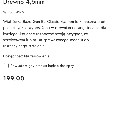
Drewno 4,5mm
Symbol:
4269
Wiatrówka RazorGun B2 Classic 4,5 mm to klasyczna broń
pneumatyczna wyposażona w drewnianą osadę, idealna dla
każdego, kto chce rozpocząć swoją przygodę ze
strzelectwem lub szuka sprawdzonego modelu do
rekreacyjnego strzelania.
Dostępność:
Na zamówienie
Powiadom gdy produkt będzie dostępny
cena:
199.00