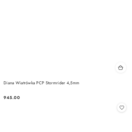
Diana Wiatrówka PCP Stormrider 4,5mm
945.00
Cena: