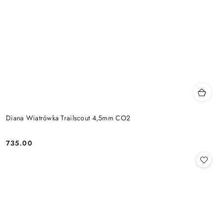
Diana Wiatrówka Trailscout 4,5mm CO2
735.00
Cena: