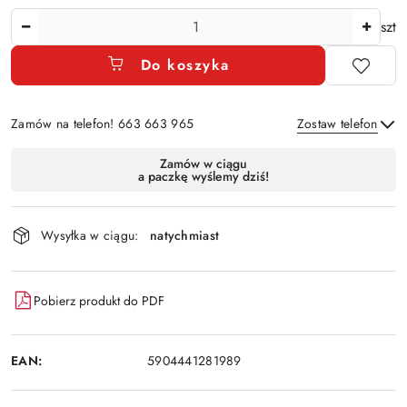
Ilość
szt
Do koszyka
Zamów na telefon! 663 663 965
Zostaw telefon
Dostępność
Zamów w ciągu
a paczkę wyślemy dziś!
i
Wyślij
dostawa
Wysyłka w ciągu:
natychmiast
Pobierz produkt do PDF
EAN:
5904441281989