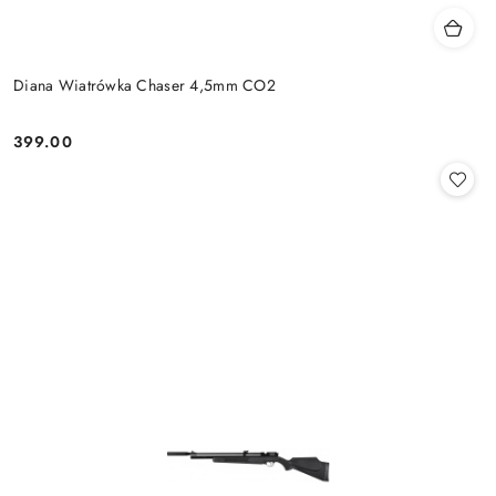
Diana Wiatrówka Chaser 4,5mm CO2
399.00
Cena: