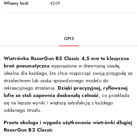
Własny kod:
4269
OPIS
Wiatrówka RazorGun B2 Classic 4,5 mm to klasyczna
broń pneumatyczna
wyposażona w drewnianą osadę,
idealna dla każdego, kto chce rozpocząć swoją przygodę ze
strzelectwem lub szuka sprawdzonego modelu do
rekreacyjnego strzelania.
Dzięki precyzyjnej, ryflowanej
lufie ze stali zapewnia doskonałą celność
, co przekłada
się na lepsze wyniki i większą satysfakcję z każdego
oddanego strzału.
Prosta obsługa i wygoda użytkowania wiatrówki długiej
RazorGun B2 Classic