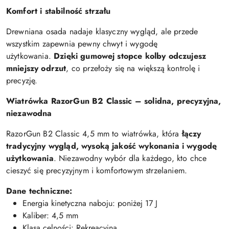
Komfort i stabilność strzału
Drewniana osada nadaje klasyczny wygląd, ale przede
wszystkim zapewnia pewny chwyt i wygodę
użytkowania.
Dzięki gumowej stopce kolby odczujesz
mniejszy odrzut
, co przełoży się na większą kontrolę i
precyzję.
Wiatrówka RazorGun B2 Classic – solidna, precyzyjna,
niezawodna
RazorGun B2 Classic 4,5 mm to wiatrówka, która
łączy
tradycyjny wygląd, wysoką jakość wykonania i wygodę
użytkowania
. Niezawodny wybór dla każdego, kto chce
cieszyć się precyzyjnym i komfortowym strzelaniem.
Dane techniczne:
Energia kinetyczna naboju: poniżej 17 J
Kaliber: 4,5 mm
Klasa celności: Rekreacyjna