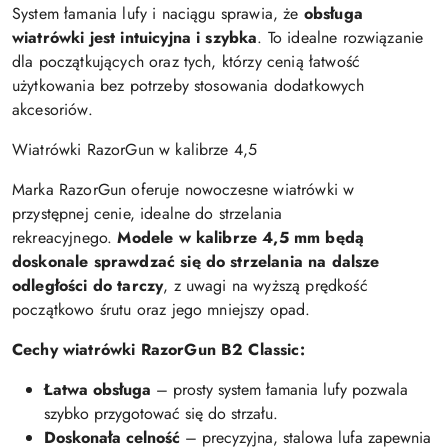
System łamania lufy i naciągu sprawia, że
obsługa
wiatrówki jest intuicyjna i szybka
. To idealne rozwiązanie
dla początkujących oraz tych, którzy cenią łatwość
użytkowania bez potrzeby stosowania dodatkowych
akcesoriów.
Wiatrówki RazorGun w kalibrze 4,5
Marka RazorGun oferuje nowoczesne wiatrówki w
przystępnej cenie, idealne do strzelania
rekreacyjnego.
Modele w kalibrze 4,5 mm będą
doskonale sprawdzać się do strzelania na dalsze
odległości do tarczy
, z uwagi na wyższą prędkość
początkowo śrutu oraz jego mniejszy opad.
Cechy wiatrówki RazorGun B2 Classic:
Łatwa obsługa
– prosty system łamania lufy pozwala
szybko przygotować się do strzału.
Doskonała celność
– precyzyjna, stalowa lufa zapewnia