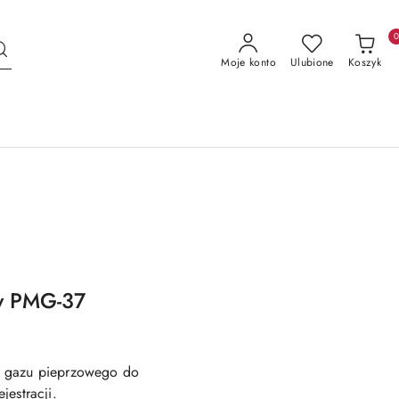
Moje konto
Ulubione
Koszyk
wy PMG-37
z gazu pieprzowego do
jestracji.