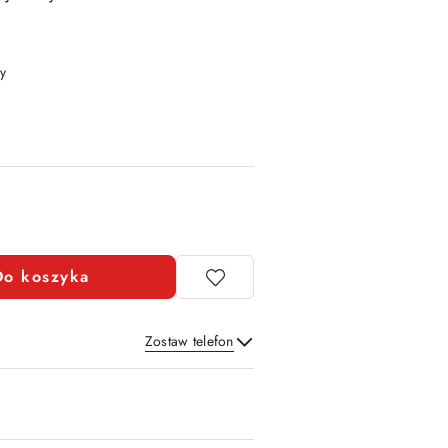
y
Do koszyka
Zostaw telefon
Wyślij