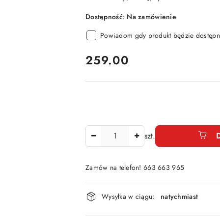
Dostępność:
Na zamówienie
Powiadom gdy produkt będzie dostępn
cena:
259.00
Ilość
szt.
Zamów na telefon! 663 663 965
Dostępność
Wysyłka w ciągu:
natychmiast
i