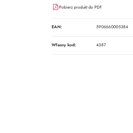
dostawa
Pobierz produkt do PDF
EAN:
5906660005384
Własny kod:
4387