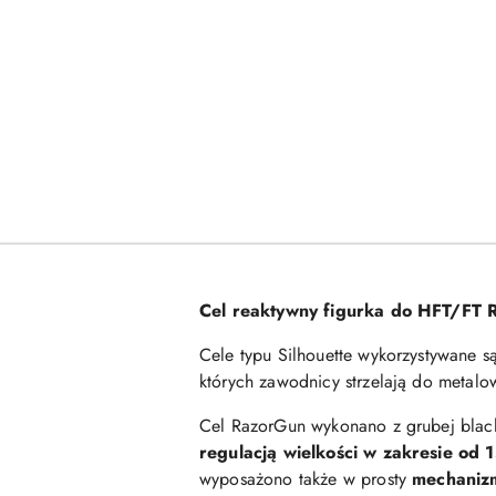
Cel reaktywny figurka do HFT/FT 
Cele typu Silhouette wykorzystywane są 
których zawodnicy strzelają do metalow
Cel RazorGun wykonano z grubej blach
regulacją wielkości w zakresie od
wyposażono także w prosty
mechanizm