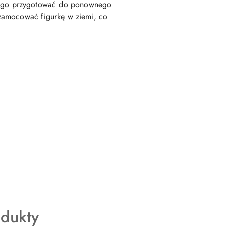
 go przygotować do ponownego
 zamocować figurkę w ziemi, co
odukty