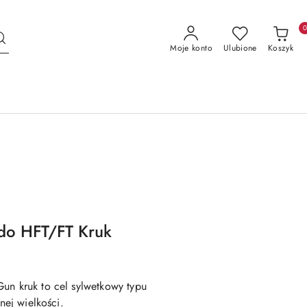
Moje konto
Ulubione
Koszyk
do HFT/FT Kruk
un kruk to cel sylwetkowy typu
nej wielkości.