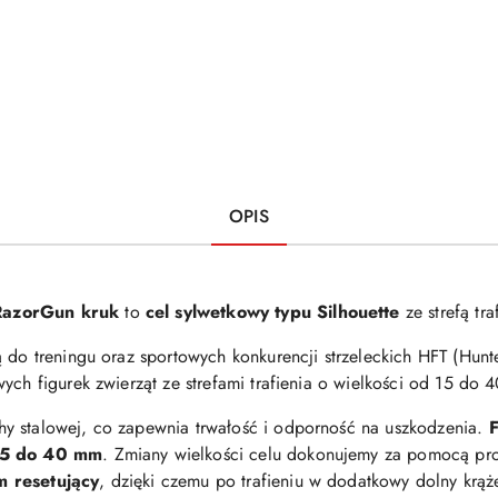
OPIS
RazorGun kruk
to
cel sylwetkowy typu Silhouette
ze strefą tr
do treningu oraz sportowych konkurencji strzeleckich HFT (Hunter 
ych figurek zwierząt ze strefami trafienia o wielkości od 15 do
y stalowej, co zapewnia trwałość i odporność na uszkodzenia.
F
 15 do 40 mm
. Zmiany wielkości celu dokonujemy za pomocą pro
 resetujący
, dzięki czemu po trafieniu w dodatkowy dolny krąż