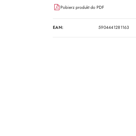
dostawa
Pobierz produkt do PDF
EAN:
5904441281163