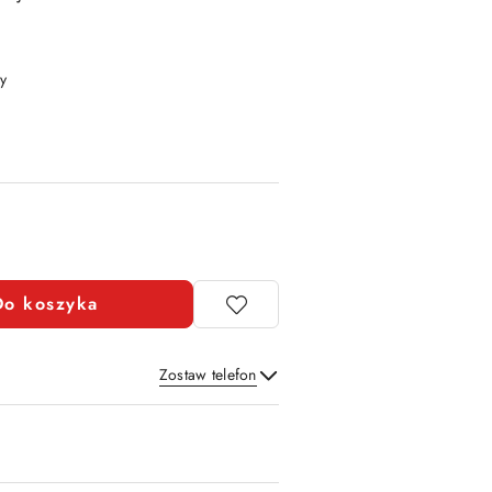
y
Do koszyka
Zostaw telefon
Wyślij