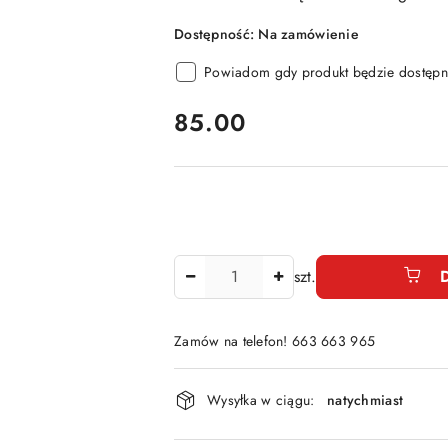
Dostępność:
Na zamówienie
Powiadom gdy produkt będzie dostępn
cena:
85.00
Ilość
szt.
Zamów na telefon! 663 663 965
Dostępność
Wysyłka w ciągu:
natychmiast
i