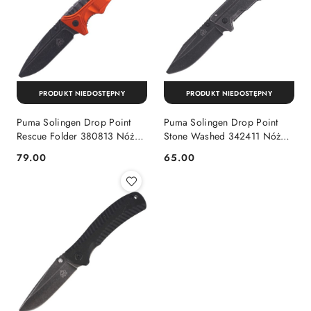
PRODUKT NIEDOSTĘPNY
PRODUKT NIEDOSTĘPNY
Puma Solingen Drop Point
Puma Solingen Drop Point
Rescue Folder 380813 Nóż
Stone Washed 342411 Nóż
ratowniczy
składany
79.00
65.00
Cena:
Cena: