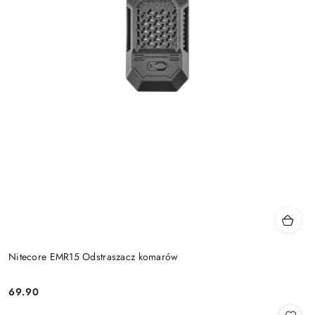
Nitecore EMR15 Odstraszacz komarów
69.90
Cena: