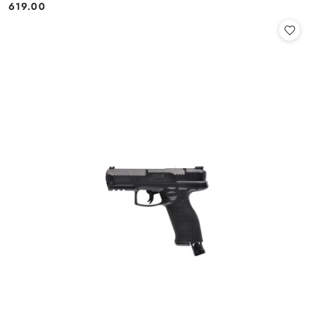
619.00
Cena: