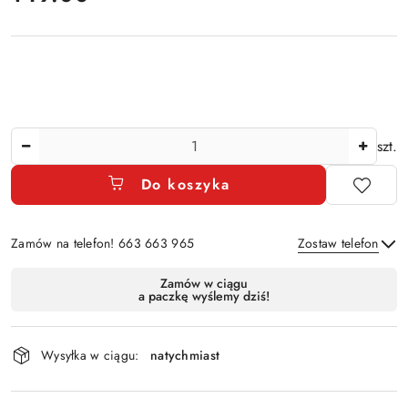
Ilość
szt.
Do koszyka
Zamów na telefon! 663 663 965
Zostaw telefon
Dostępność
Zamów w ciągu
a paczkę wyślemy dziś!
i
Wyślij
dostawa
Wysyłka w ciągu:
natychmiast