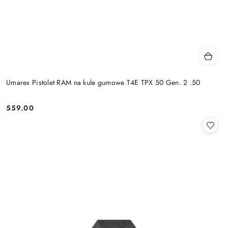
Umarex Pistolet RAM na kule gumowe T4E TPX 50 Gen. 2 .50
559.00
Cena: