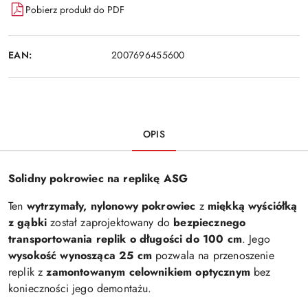
Pobierz produkt do PDF
EAN:
2007696455600
OPIS
Solidny pokrowiec na replikę ASG
Ten
wytrzymały, nylonowy pokrowiec
z
miękką wyściółką
z gąbki
został zaprojektowany do
bezpiecznego
transportowania replik o długości do 100 cm
. Jego
wysokość wynosząca 25 cm
pozwala na przenoszenie
replik z
zamontowanym celownikiem optycznym
bez
konieczności jego demontażu.