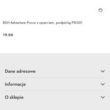
BSH Adventure Proca z oparciem, podpórką PR-001
19.00
Cena:
Dane adresowe
Informacje
O sklepie