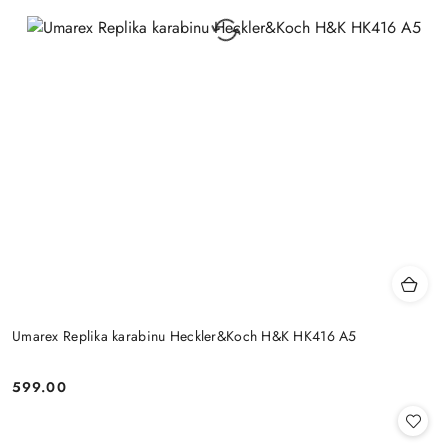
Umarex Replika karabinu Heckler&Koch H&K HK416 A5
599.00
Cena: