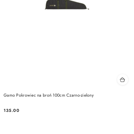
Gamo Pokrowiec na broń 100cm Czarno-zielony
135.00
Cena: