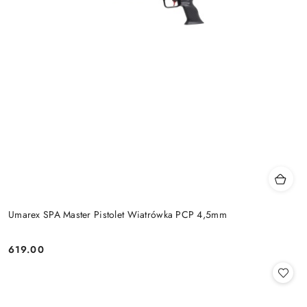
Umarex SPA Master Pistolet Wiatrówka PCP 4,5mm
619.00
Cena: