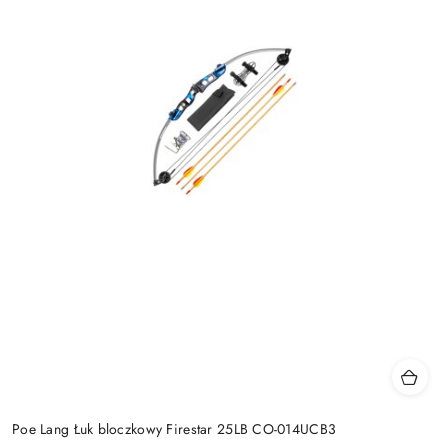
Poe Lang Łuk bloczkowy Firestar 25LB CO-014UCB3