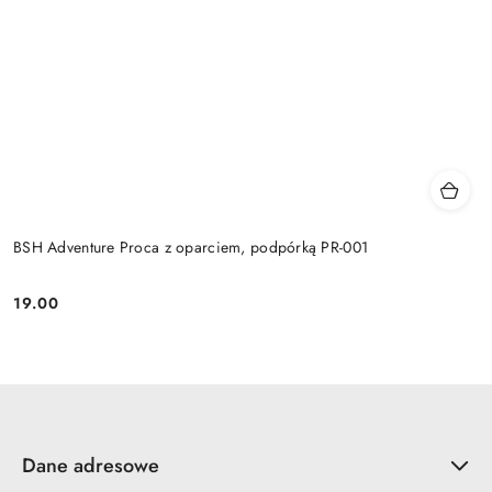
BSH Adventure Proca z oparciem, podpórką PR-001
19.00
Cena:
Dane adresowe