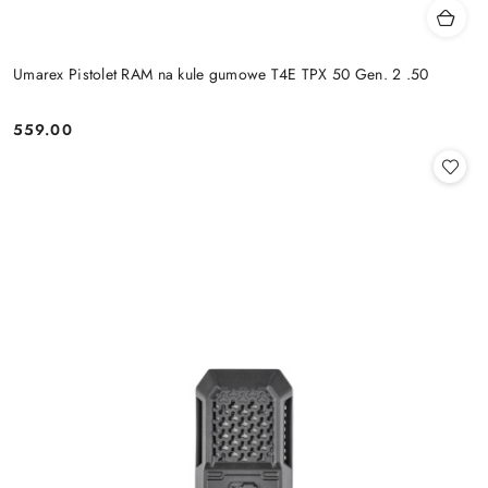
Umarex Pistolet RAM na kule gumowe T4E TPX 50 Gen. 2 .50
559.00
Cena: