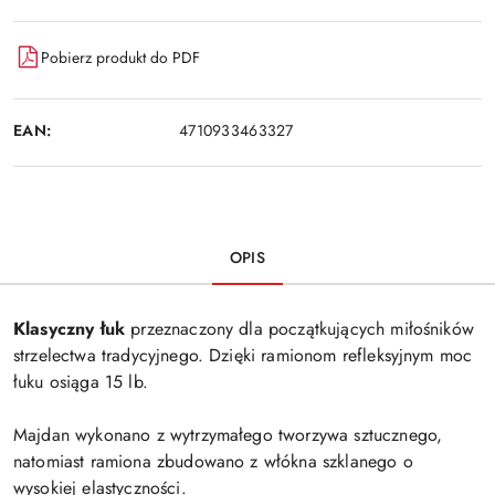
Pobierz produkt do PDF
EAN:
4710933463327
OPIS
Klasyczny łuk
przeznaczony dla początkujących miłośników
strzelectwa tradycyjnego. Dzięki ramionom refleksyjnym moc
łuku osiąga 15 lb.
Majdan wykonano z wytrzymałego tworzywa sztucznego,
natomiast ramiona zbudowano z włókna szklanego o
wysokiej elastyczności.