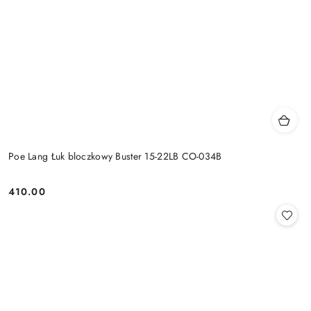
Poe Lang Łuk bloczkowy Buster 15-22LB CO-034B
410.00
Cena: