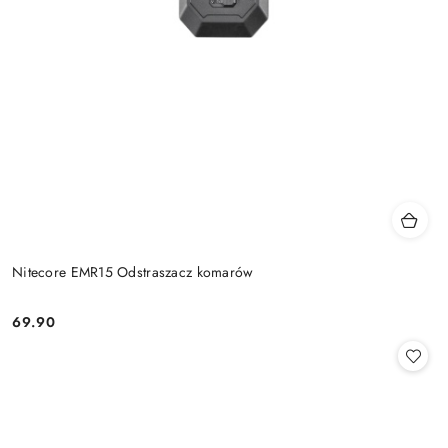
Nitecore EMR15 Odstraszacz komarów
69.90
Cena: