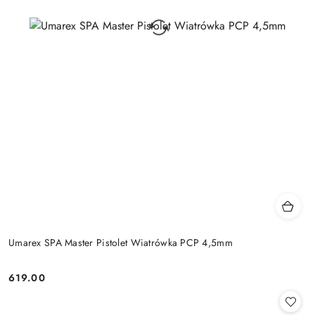
Umarex SPA Master Pistolet Wiatrówka PCP 4,5mm
619.00
Cena: