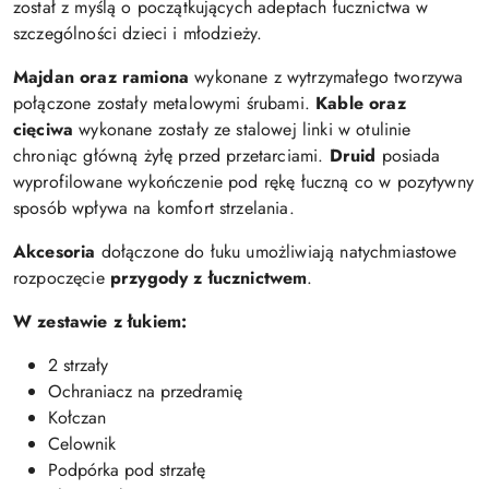
został z myślą o początkujących adeptach łucznictwa w
szczególności dzieci i młodzieży.
Majdan oraz ramiona
wykonane z wytrzymałego tworzywa
połączone zostały metalowymi śrubami.
Kable oraz
cięciwa
wykonane zostały ze stalowej linki w otulinie
chroniąc główną żyłę przed przetarciami.
Druid
posiada
wyprofilowane wykończenie pod rękę łuczną co w pozytywny
sposób wpływa na komfort strzelania.
Akcesoria
dołączone do łuku umożliwiają natychmiastowe
rozpoczęcie
przygody z łucznictwem
.
W zestawie z łukiem:
2 strzały
Ochraniacz na przedramię
Kołczan
Celownik
Podpórka pod strzałę