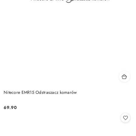
Nitecore EMR15 Odstraszacz komarów
69.90
Cena: