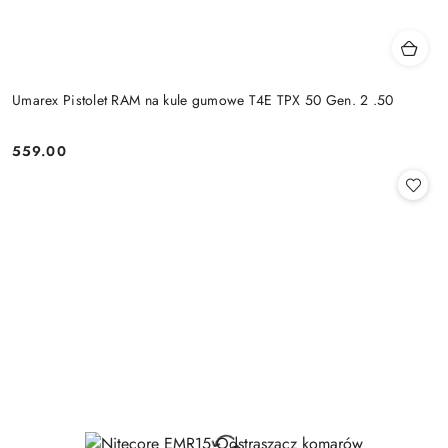
Umarex Pistolet RAM na kule gumowe T4E TPX 50 Gen. 2 .50
559.00
Cena: