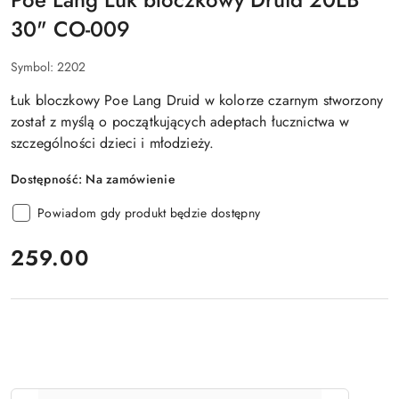
30" CO-009
Symbol:
2202
Łuk bloczkowy Poe Lang
Druid
w kolorze czarnym stworzony
został z myślą o początkujących adeptach łucznictwa w
szczególności dzieci i młodzieży.
Dostępność:
Na zamówienie
Powiadom gdy produkt będzie dostępny
cena:
259.00
Ilość