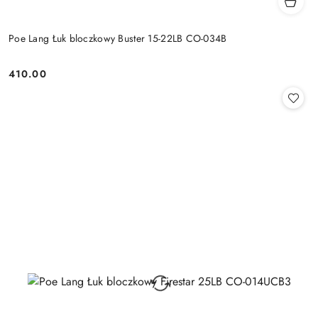
Poe Lang Łuk bloczkowy Buster 15-22LB CO-034B
410.00
Cena: