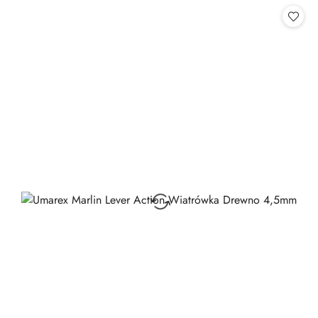
statusie: