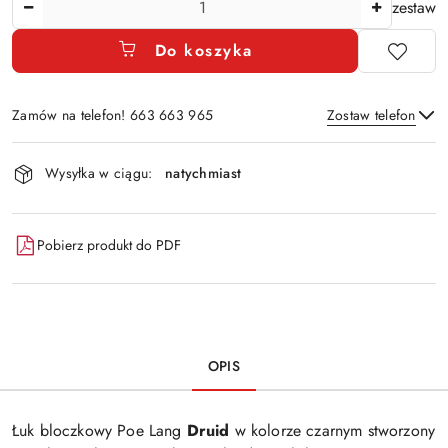
zestaw
Do koszyka
Zamów na telefon! 663 663 965
Zostaw telefon
Dostępność
Wysyłka w ciągu:
natychmiast
i
Wyślij
dostawa
Pobierz produkt do PDF
OPIS
Łuk bloczkowy Poe Lang
Druid
w kolorze czarnym stworzony