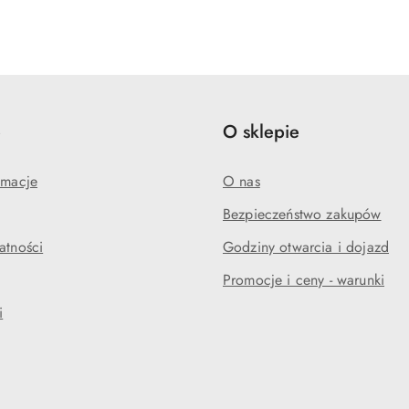
e
O sklepie
amacje
O nas
Bezpieczeństwo zakupów
atności
Godziny otwarcia i dojazd
Promocje i ceny - warunki
i