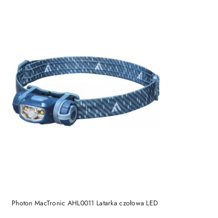
PRODUKT NIEDOSTĘPNY
Photon MacTronic AHL0011 Latarka czołowa LED