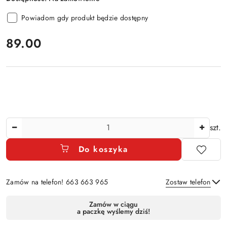
Powiadom gdy produkt będzie dostępny
cena:
89.00
Ilość
szt.
Do koszyka
Zamów na telefon! 663 663 965
Zostaw telefon
Dostępność
Zamów w ciągu
a paczkę wyślemy dziś!
i