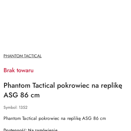
NAZWA
PHANTOM TACTICAL
PRODUCENTA:
Brak towaru
Phantom Tactical pokrowiec na replikę
ASG 86 cm
Symbol:
1352
Phantom Tactical pokrowiec na replikę ASG 86 cm
Dostępność:
Na zamówienie