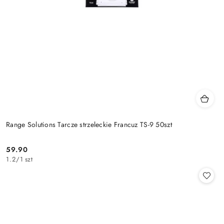
Range Solutions Tarcze strzeleckie Francuz TS-9 50szt
59.90
Cena:
1.2
/
1 szt