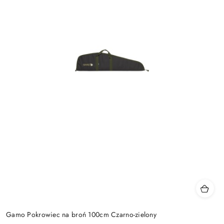
Gamo Pokrowiec na broń 100cm Czarno-zielony