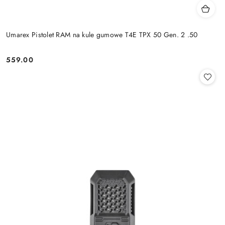
Umarex Pistolet RAM na kule gumowe T4E TPX 50 Gen. 2 .50
559.00
Cena: