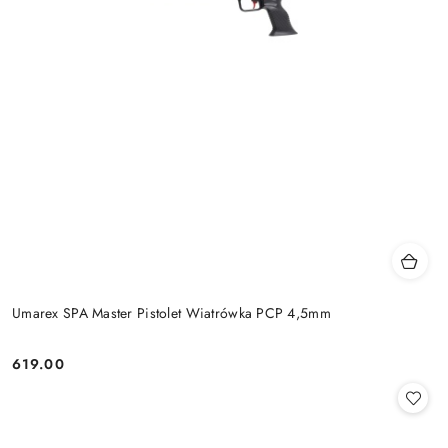
Umarex SPA Master Pistolet Wiatrówka PCP 4,5mm
619.00
Cena: