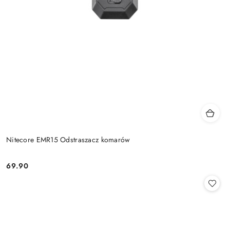
Nitecore EMR15 Odstraszacz komarów
69.90
Cena: