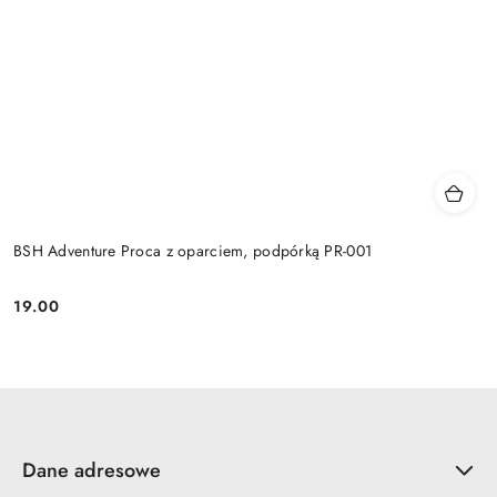
BSH Adventure Proca z oparciem, podpórką PR-001
19.00
Cena:
Dane adresowe