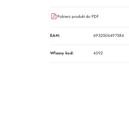
Pobierz produkt do PDF
EAN:
6952506497584
Własny kod:
4392