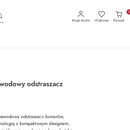
Moje konto
Ulubione
Koszyk
wodowy odstraszacz
zewodowy odstraszacz komarów,
hnologię z kompaktowym designem,