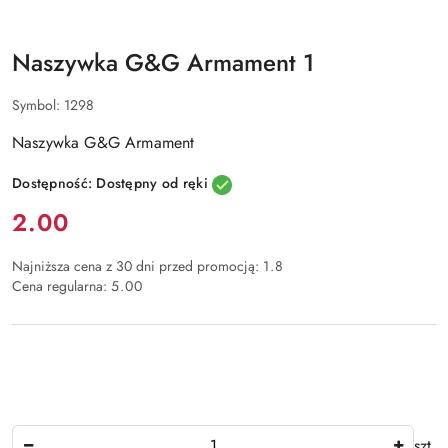
Naszywka G&G Armament 1
Symbol:
1298
Naszywka G&G Armament
Dostępność:
Dostępny od ręki
Cena:
2.00
Najniższa cena z 30 dni przed promocją:
1.8
Cena regularna:
5.00
Ilość
szt.