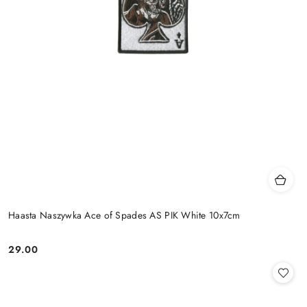
Haasta Naszywka Ace of Spades AS PIK White 10x7cm
29.00
Cena: