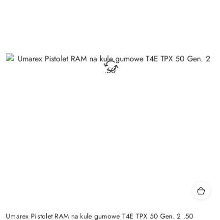
Umarex Pistolet RAM na kule gumowe T4E TPX 50 Gen. 2 .50