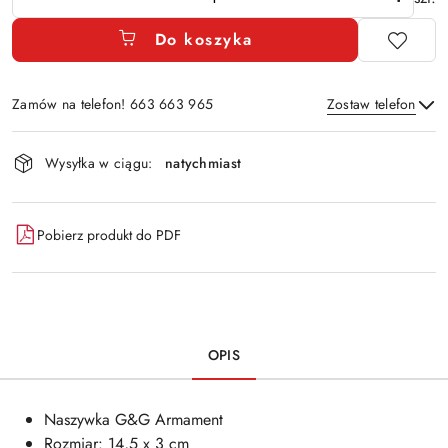
Do koszyka
Zamów na telefon! 663 663 965
Zostaw telefon
Dostępność
Wysyłka w ciągu:
natychmiast
i
Wyślij
dostawa
Pobierz produkt do PDF
OPIS
Naszywka G&G Armament
Rozmiar: 14,5 x 3 cm