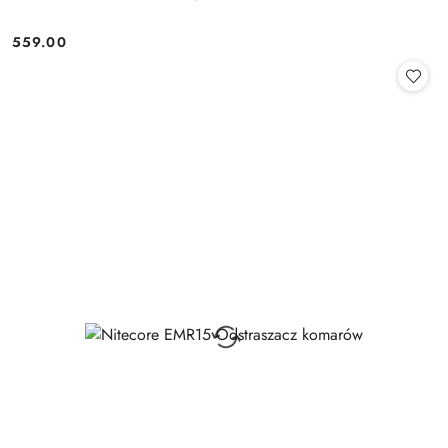
559.00
Cena: