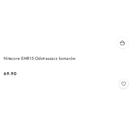
Nitecore EMR15 Odstraszacz komarów
69.90
Cena: