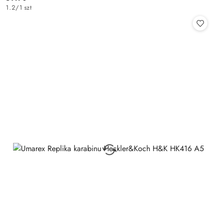
Cena:
1.2
/
1 szt