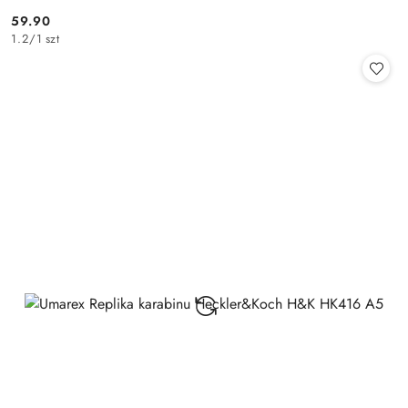
59.90
Cena:
1.2
/
1 szt