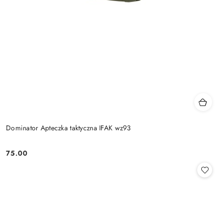
Dominator Apteczka taktyczna IFAK wz93
75.00
Cena: