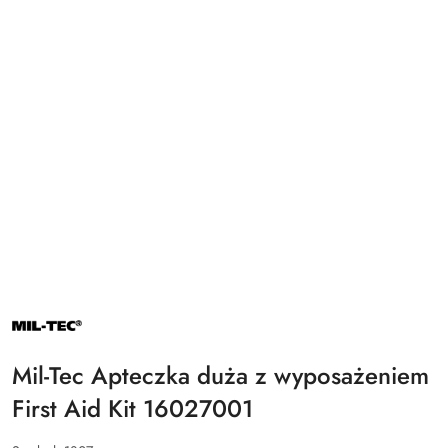
NAZWA
PRODUCENTA:
MIL-
TEC
Mil-Tec Apteczka duża z wyposażeniem
First Aid Kit 16027001