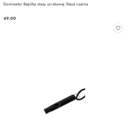
Dominator Replika stazy uciskowej Staza czarna
49.00
Cena: