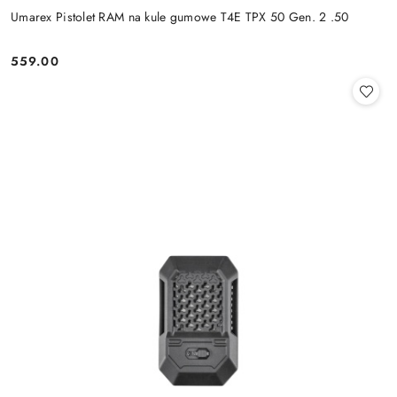
Umarex Pistolet RAM na kule gumowe T4E TPX 50 Gen. 2 .50
559.00
Cena: