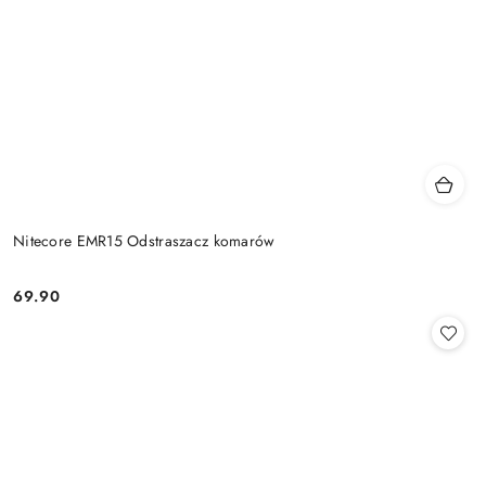
Nitecore EMR15 Odstraszacz komarów
69.90
Cena: