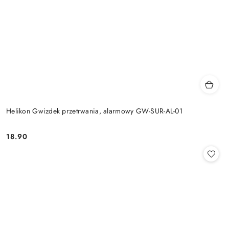
Helikon Gwizdek przetrwania, alarmowy GW-SUR-AL-01
18.90
Cena: