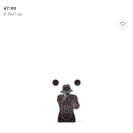
47.90
Cena:
0.96
/
1 szt