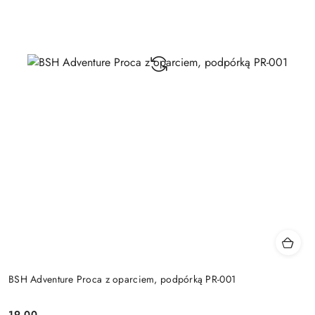
BSH Adventure Proca z oparciem, podpórką PR-001
19.00