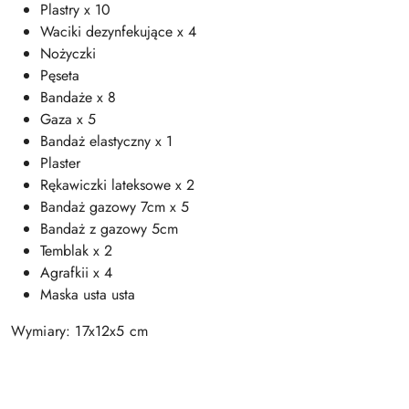
Plastry x 10
Waciki dezynfekujące x 4
Nożyczki
Pęseta
Bandaże x 8
Gaza x 5
Bandaż elastyczny x 1
Plaster
Rękawiczki lateksowe x 2
Bandaż gazowy 7cm x 5
Bandaż z gazowy 5cm
Temblak x 2
Agrafkii x 4
Maska usta usta
Wymiary: 17x12x5 cm