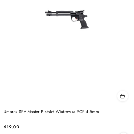
Umarex SPA Master Pistolet Wiatrówka PCP 4,5mm
619.00
Cena: