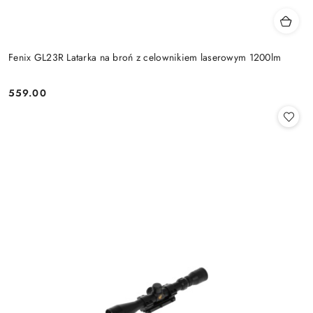
Fenix GL23R Latarka na broń z celownikiem laserowym 1200lm
559.00
Cena: