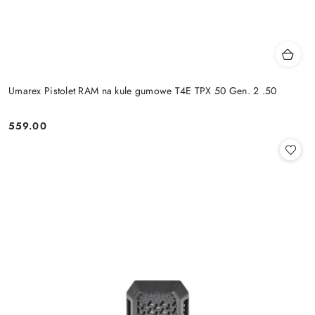
Umarex Pistolet RAM na kule gumowe T4E TPX 50 Gen. 2 .50
559.00
Cena: