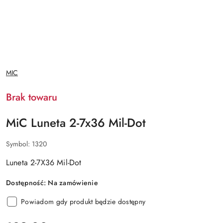
NAZWA
MIC
PRODUCENTA:
Brak towaru
MiC Luneta 2-7x36 Mil-Dot
Symbol:
1320
Luneta 2-7X36 Mil-Dot
Dostępność:
Na zamówienie
Powiadom gdy produkt będzie dostępny