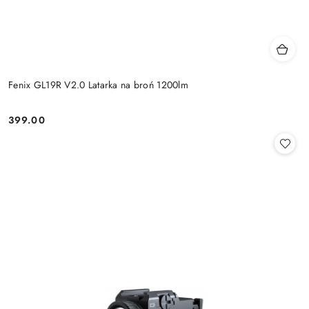
Fenix GL19R V2.0 Latarka na broń 1200lm
399.00
Cena: