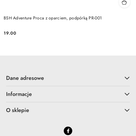
BSH Adventure Proca z oparciem, podpórką PR-001
19.00
Cena:
Dane adresowe
Informacje
O sklepie