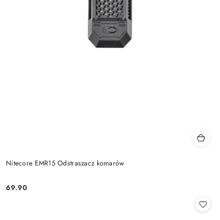
Nitecore EMR15 Odstraszacz komarów
69.90
Cena: