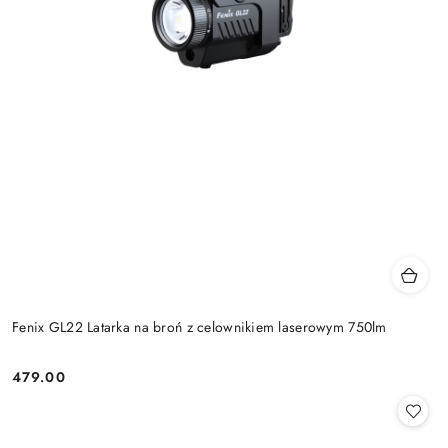
Fenix GL22 Latarka na broń z celownikiem laserowym 750lm
479.00
Cena: