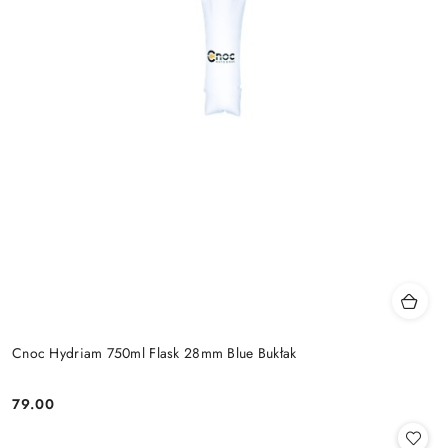
Cnoc Hydriam 750ml Flask 28mm Blue Bukłak
79.00
Cena: