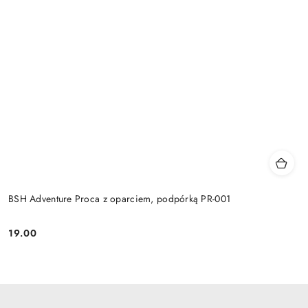
BSH Adventure Proca z oparciem, podpórką PR-001
19.00
Cena: