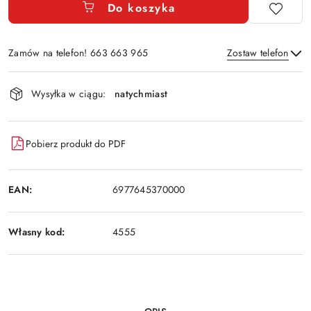
Do koszyka
Zamów na telefon! 663 663 965
Zostaw telefon
Dostępność
Wysyłka w ciągu:
natychmiast
i
Wyślij
dostawa
Pobierz produkt do PDF
EAN:
6977645370000
Własny kod:
4555