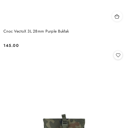
Cnoc VectoX 3L 28mm Purple Bukłak
145.00
Cena: