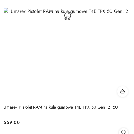
Umarex Pistolet RAM na kule gumowe T4E TPX 50 Gen. 2 .50
559.00
Cena: