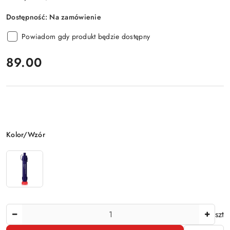
Dostępność:
Na zamówienie
Powiadom gdy produkt będzie dostępny
cena:
89.00
Wariant
Kolor/Wzór
Ilość
szt