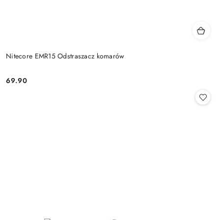
Nitecore EMR15 Odstraszacz komarów
69.90
Cena: