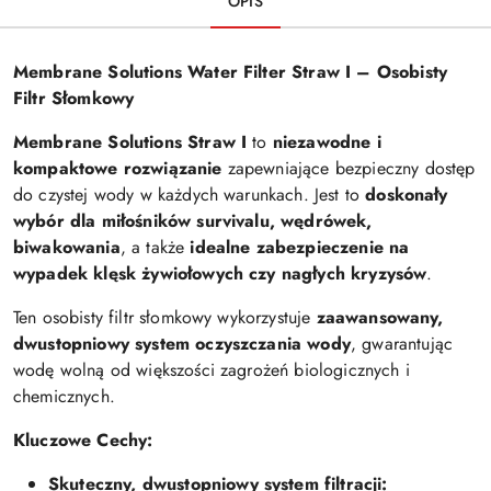
OPIS
Membrane Solutions Water Filter Straw I – Osobisty
Filtr Słomkowy
Membrane Solutions Straw I
to
niezawodne i
kompaktowe rozwiązanie
zapewniające bezpieczny dostęp
do czystej wody w każdych warunkach. Jest to
doskonały
wybór dla miłośników survivalu, wędrówek,
biwakowania
, a także
idealne zabezpieczenie na
wypadek klęsk żywiołowych czy nagłych kryzysów
.
Ten osobisty filtr słomkowy wykorzystuje
zaawansowany,
dwustopniowy system oczyszczania wody
, gwarantując
wodę wolną od większości zagrożeń biologicznych i
chemicznych.
Kluczowe Cechy:
Skuteczny, dwustopniowy system filtracji: