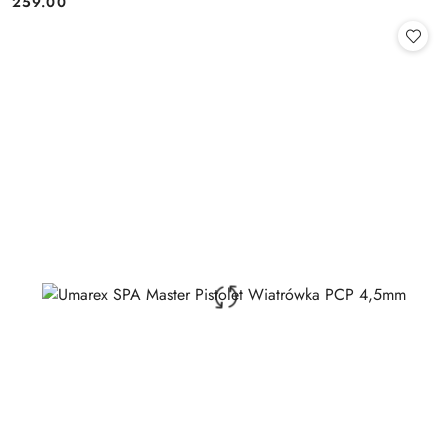
259.00
Cena: