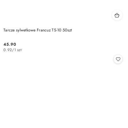
Tarcze sylwetkowe Francuz TS-10 50szt
45.90
Cena:
0.92
/
1 szt