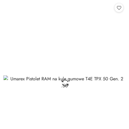
Cena: