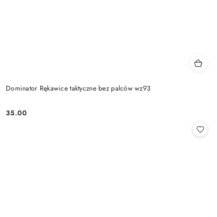
Dominator Rękawice taktyczne bez palców wz93
35.00
Cena: