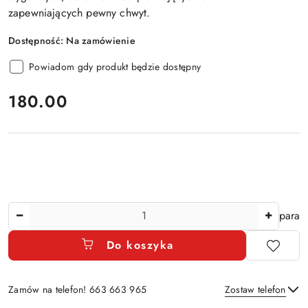
zapewniających pewny chwyt
.
Dostępność:
Na zamówienie
Powiadom gdy produkt będzie dostępny
cena:
180.00
Ilość
para
Do koszyka
Zamów na telefon! 663 663 965
Zostaw telefon