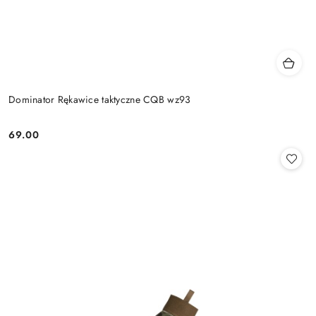
Dominator Rękawice taktyczne CQB wz93
69.00
Cena: