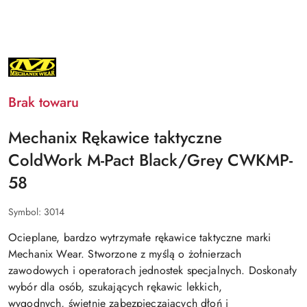
NAZWA
PRODUCENTA:
MECHANIX
Brak towaru
Mechanix Rękawice taktyczne
ColdWork M-Pact Black/Grey CWKMP-
58
Symbol:
3014
Ocieplane, bardzo wytrzymałe rękawice taktyczne marki
Mechanix Wear. Stworzone z myślą o żołnierzach
zawodowych i operatorach jednostek specjalnych. Doskonały
wybór dla osób, szukających rękawic lekkich,
wygodnych,
świetnie zabezpieczających dłoń i