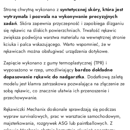
Stronę chwytną wykonano z
syntetycznej skóry, która jest
wytrzymała i pozwala na wykonywanie precyzyjnych
zadań
. Skóra zapewnia przyczepność i zapobiega ślizganiu
się rękawic na śliskich powierzchniach. Trwałość rękawic
zwiększa podwójna warstwa materiału na wewnętrznej stronie
kciuka i palca wskazującego. Warto wspomnieć, że w
rękawicach można obsługiwać urządzenia dotykowe.
Zapięcie wykonano z gumy termoplastycznej (TPR) i
wyposażono w rzep, umożliwiający
bardzo dokładne
dopasowanie rękawic do nadgarstka
. Dodatkową zaletą
modelu jest klamra zatrzaskowa pozwalająca na złączenie ze
sobą rękawic, co znacznie ułatwia ich przenoszenie i
przechowywanie.
Rękawiczki Mechanix doskonale sprawdzają się podczas
wypraw survivalowych, prac w warsztacie samochodowym,
majsterkowania, rozgrywek ASG lub paintballowych. Z