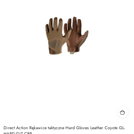
Direct Action Rękawice taktyczne Hard Gloves Leather Coyote GL-
HARD-GLT-CBR