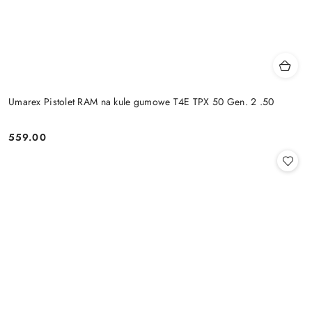
Umarex Pistolet RAM na kule gumowe T4E TPX 50 Gen. 2 .50
559.00
Cena: