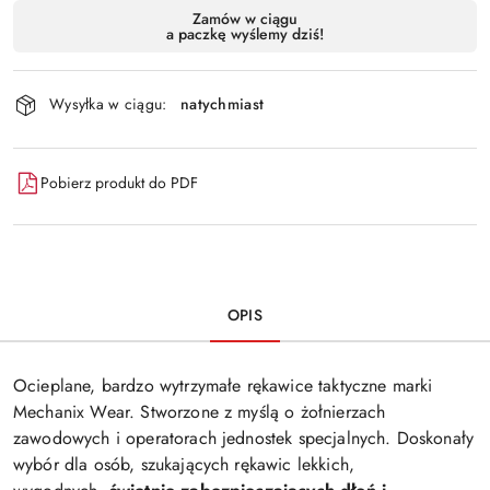
Dostępność
Zamów w ciągu
a paczkę wyślemy dziś!
i
Wyślij
dostawa
Wysyłka w ciągu:
natychmiast
Pobierz produkt do PDF
OPIS
Ocieplane, bardzo wytrzymałe rękawice taktyczne marki
Mechanix Wear. Stworzone z myślą o żołnierzach
zawodowych i operatorach jednostek specjalnych. Doskonały
wybór dla osób, szukających rękawic lekkich,