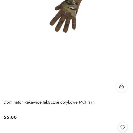
Dominator Rękawice taktyczne dotykowe Multitarn
55.00
Cena: