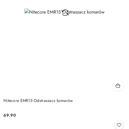
Nitecore EMR15 Odstraszacz komarów
69.90
Cena: