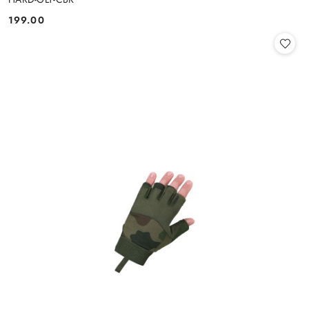
199.00
Cena: