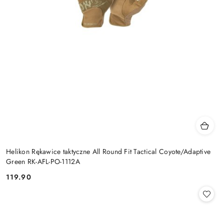
Helikon Rękawice taktyczne All Round Fit Tactical Coyote/Adaptive
Green RK-AFL-PO-1112A
119.90
Cena: