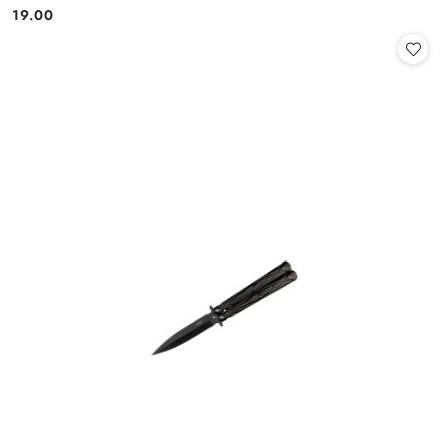
19.00
Cena: