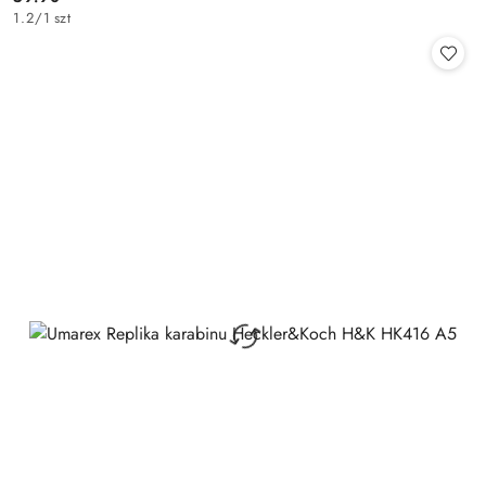
Cena:
1.2
/
1 szt