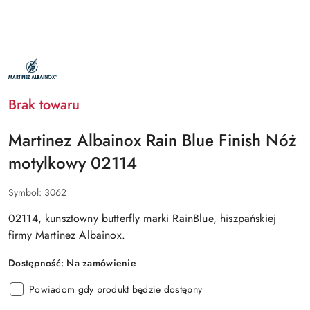
NAZWA
PRODUCENTA:
MARTINEZ
ALBAINOX
Brak towaru
Martinez Albainox Rain Blue Finish Nóż
motylkowy 02114
Symbol:
3062
02114,
kunsztowny butterfly marki
RainBlue,
hiszpańskiej
firmy
Martinez Albainox.
Dostępność:
Na zamówienie
Powiadom gdy produkt będzie dostępny