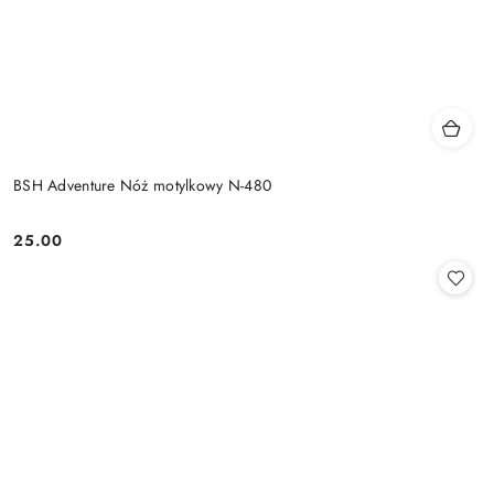
BSH Adventure Nóż motylkowy N-480
25.00
Cena: