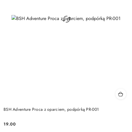
BSH Adventure Proca z oparciem, podpórką PR-001
19.00
Cena: