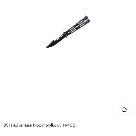
BSH Adventure Nóż motylkowy N-465J