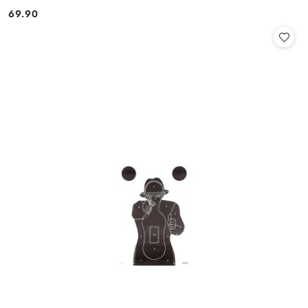
69.90
Cena: