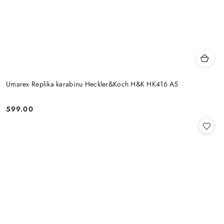
Umarex Replika karabinu Heckler&Koch H&K HK416 A5
599.00
Cena: