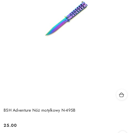
BSH Adventure Nóż motylkowy N-495B
25.00
Cena: