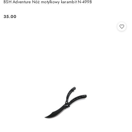
BSH Adventure Nóż motylkowy karambit N-499B
35.00
Cena: