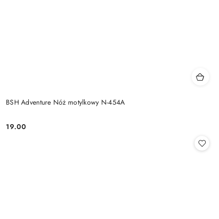
BSH Adventure Nóż motylkowy N-454A
19.00
Cena: