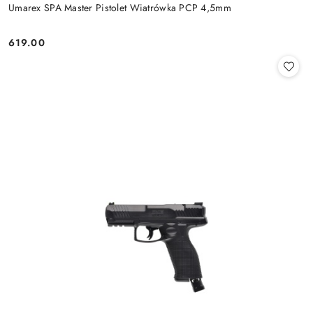
Umarex SPA Master Pistolet Wiatrówka PCP 4,5mm
619.00
Cena: