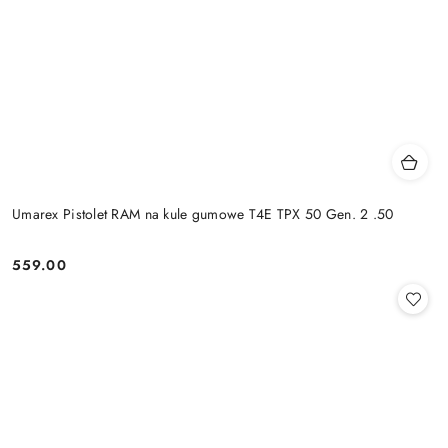
Umarex Pistolet RAM na kule gumowe T4E TPX 50 Gen. 2 .50
559.00
Cena: