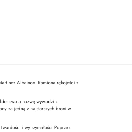
 Martinez Albainox. Ramiona rękojeści z
older swoją nazwę wywodzi z
any za jedną z najstarszych broni w
 twardości i wytrzymałości Poprzez