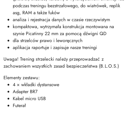
podczas treningu bezstrzałowego, do wiatrówek, replik
asg, RAM a także łuków
analiza i rejestracja danych w czasie rzeczywistym
kompaktowa, wytrzymała konstrukcja montowana na
szynie Picatinny 22 mm za pomocą dźwigni QD
dla strzelców prawo i leworęcznych
aplikacja raportuje i zapisuje nasze treningi
Uwaga! Trening strzelecki należy przeprowadzać z
zachowaniem wszystkich zasad bezpieczeństwa (B.L.O.S.)
Elementy zestawu:
4 × wkładki dystansowe
Adapter BR7
Kabel micro USB
Futerał