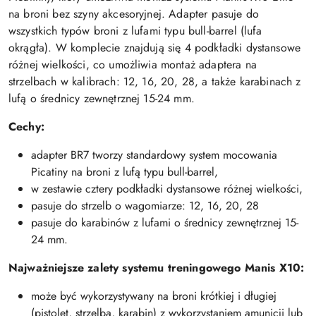
na broni bez szyny akcesoryjnej. Adapter pasuje do
wszystkich typów broni z lufami typu bull-barrel (lufa
okrągła). W komplecie znajdują się 4 podkładki dystansowe
różnej wielkości, co umożliwia montaż adaptera na
strzelbach w kalibrach: 12, 16, 20, 28, a także karabinach z
lufą o średnicy zewnętrznej 15-24 mm.
Cechy:
adapter BR7 tworzy standardowy system mocowania
Picatiny na broni z lufą typu bull-barrel,
w zestawie cztery podkładki dystansowe różnej wielkości,
pasuje do strzelb o wagomiarze: 12, 16, 20, 28
pasuje do karabinów z lufami o średnicy zewnętrznej 15-
24 mm.
Najważniejsze zalety systemu treningowego Manis X10:
może być wykorzystywany na broni krótkiej i długiej
(pistolet, strzelba, karabin) z wykorzystaniem amunicji lub