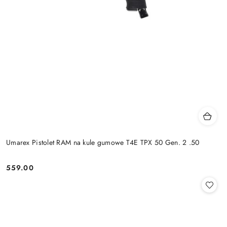
Umarex Pistolet RAM na kule gumowe T4E TPX 50 Gen. 2 .50
559.00
Cena: