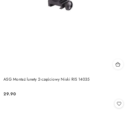
ASG Montaż lunety 2-częściowy Niski RIS 14035
29.90
Cena: