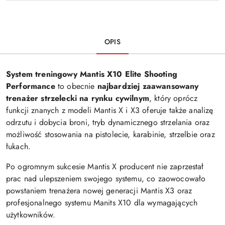
OPIS
System treningowy Mantis X10 Elite Shooting
Performance
to obecnie
najbardziej zaawansowany
trenażer strzelecki na rynku cywilnym
, który oprócz
funkcji znanych z modeli Mantis X i X3 oferuje także analizę
odrzutu i dobycia broni, tryb dynamicznego strzelania oraz
możliwość stosowania na pistolecie, karabinie, strzelbie oraz
łukach.
Po ogromnym sukcesie Mantis X producent nie zaprzestał
prac nad ulepszeniem swojego systemu, co zaowocowało
powstaniem trenażera nowej generacji Mantis X3 oraz
profesjonalnego systemu Manits X10 dla wymagających
użytkowników.