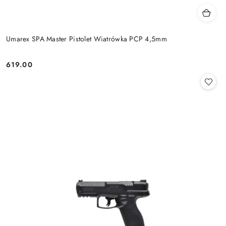
Umarex SPA Master Pistolet Wiatrówka PCP 4,5mm
619.00
Cena: