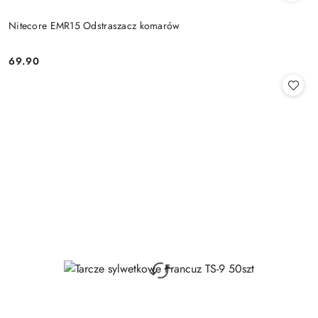
Nitecore EMR15 Odstraszacz komarów
69.90
Cena: