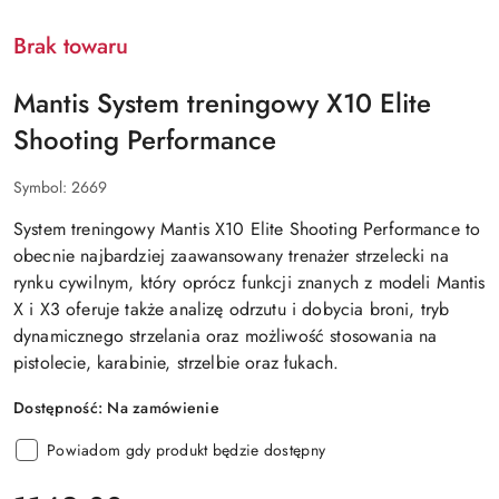
PRODUCENTA:
Brak towaru
Mantis System treningowy X10 Elite
Shooting Performance
Symbol:
2669
System treningowy Mantis X10 Elite Shooting Performance
to
obecnie
najbardziej zaawansowany trenażer strzelecki na
rynku cywilnym
, który oprócz funkcji znanych z modeli Mantis
X i X3 oferuje także analizę odrzutu i dobycia broni, tryb
dynamicznego strzelania oraz możliwość stosowania na
pistolecie, karabinie, strzelbie oraz łukach.
Dostępność:
Na zamówienie
Powiadom gdy produkt będzie dostępny