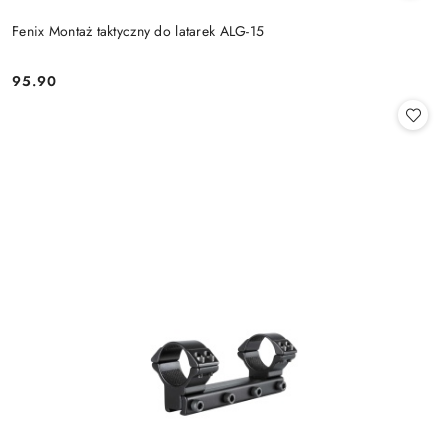
Fenix Montaż taktyczny do latarek ALG-15
95.90
Cena: