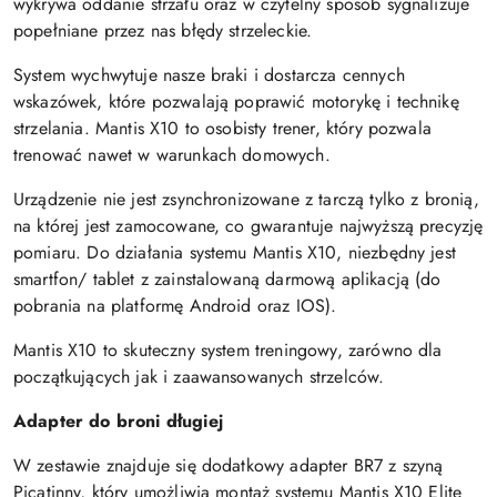
wykrywa oddanie strzału oraz w czytelny sposób sygnalizuje
popełniane przez nas błędy strzeleckie.
System wychwytuje nasze braki i dostarcza cennych
wskazówek, które pozwalają poprawić motorykę i technikę
strzelania. Mantis X10 to osobisty trener, który pozwala
trenować nawet w warunkach domowych.
Urządzenie nie jest zsynchronizowane z tarczą tylko z bronią,
na której jest zamocowane, co gwarantuje najwyższą precyzję
pomiaru. Do działania systemu Mantis X10, niezbędny jest
smartfon/ tablet z zainstalowaną darmową aplikacją (do
pobrania na platformę Android oraz IOS).
Mantis X10 to skuteczny system treningowy, zarówno dla
początkujących jak i zaawansowanych strzelców.
Adapter do broni długiej
W zestawie znajduje się dodatkowy adapter BR7 z szyną
Picatinny, który umożliwia montaż systemu Mantis X10 Elite