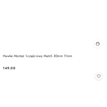
Hawke Montaż 1-częściowy Match 30mm 11mm
149.00
Cena: