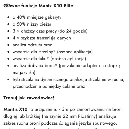
Główne funkcje Manix X10 Elite
:
o 40% mniejsze gabaryty
o 50% niższy ciężar
3 × dłuższy czas pracy (do 24 godzin)
4 × szybsza transmisja danych
analiza odrzutu broni
wsparcia dla strzelby* (osobna aplikacja)
wsparcie dla łuku* (osobna aplikacja)
analiza dobycia broni* (po zakupie adaptera na stopkę
magazynka)
tryb strzelania dynamicznego analizuje strzelanie w ruchu,
przechodzenie pomiędzy celami oraz
Trenuj jak zawodowiec!
Mantis X10
to urządzenie, które po zamontowaniu na broni
długiej lub krótkiej (na szynie 22 mm Picatinny) analizuje
zakres ruchu broni podczas ściągania języka spustowego,