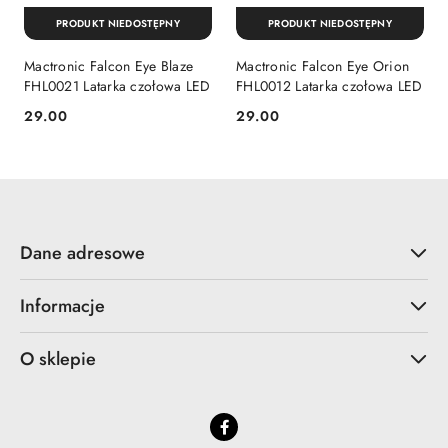
PRODUKT NIEDOSTĘPNY
PRODUKT NIEDOSTĘPNY
Mactronic Falcon Eye Blaze
Mactronic Falcon Eye Orion
FHL0021 Latarka czołowa LED
FHL0012 Latarka czołowa LED
29.00
29.00
Cena:
Cena:
Dane adresowe
Informacje
O sklepie