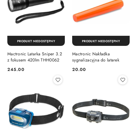
PRODUKT NIEDOSTĘPNY
PRODUKT NIEDOSTĘPNY
Mactronic Latarka Sniper 3.2
Mactronic Nakładka
z fokusem 420lm THH0062
sygnalizacyjna do latarek
245.00
20.00
Cena:
Cena: