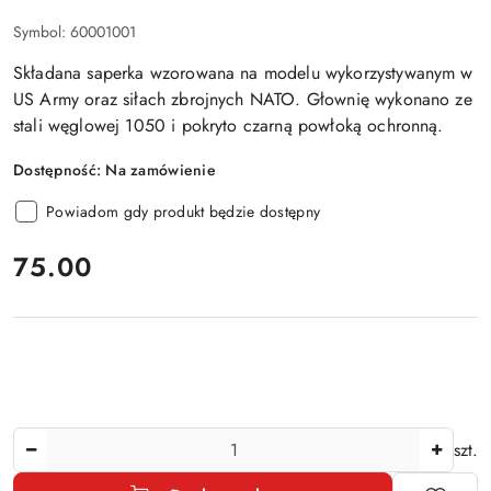
Symbol:
60001001
Składana saperka wzorowana na modelu wykorzystywanym w
US Army oraz siłach zbrojnych NATO. Głownię wykonano ze
stali węglowej 1050 i pokryto czarną powłoką ochronną.
Dostępność:
Na zamówienie
Powiadom gdy produkt będzie dostępny
cena:
75.00
Ilość
szt.