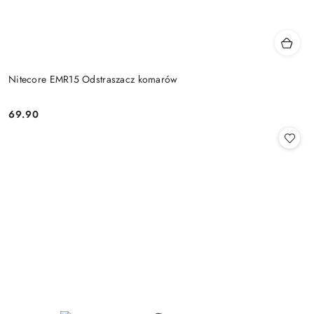
Nitecore EMR15 Odstraszacz komarów
69.90
Cena: