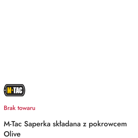
NAZWA
PRODUCENTA:
M-
TAC
Brak towaru
M-Tac Saperka składana z pokrowcem
Olive