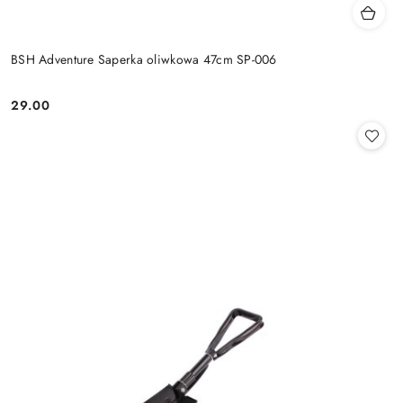
BSH Adventure Saperka oliwkowa 47cm SP-006
29.00
Cena: