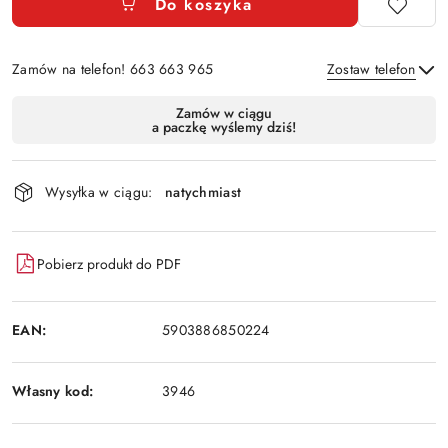
Do koszyka
Zamów na telefon! 663 663 965
Zostaw telefon
Dostępność
Zamów w ciągu
a paczkę wyślemy dziś!
i
Wyślij
dostawa
Wysyłka w ciągu:
natychmiast
Pobierz produkt do PDF
EAN:
5903886850224
Własny kod:
3946