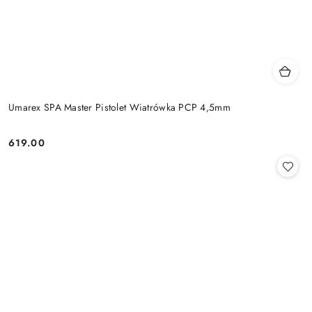
Umarex SPA Master Pistolet Wiatrówka PCP 4,5mm
619.00
Cena: