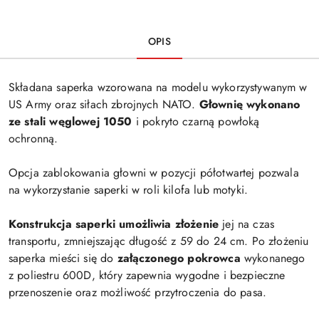
OPIS
Składana saperka wzorowana na modelu wykorzystywanym w
US Army oraz siłach zbrojnych NATO.
Głownię wykonano
ze stali
węglowej 1050
i pokryto czarną powłoką
ochronną.
Opcja zablokowania głowni w pozycji półotwartej pozwala
na wykorzystanie saperki w roli kilofa lub motyki.
Konstrukcja saperki umożliwia złożenie
jej na czas
transportu, zmniejszając długość z 59 do 24 cm. Po złożeniu
saperka mieści się do
załączonego pokrowca
wykonanego
z poliestru 600D, który zapewnia wygodne i bezpieczne
przenoszenie oraz możliwość przytroczenia do pasa.