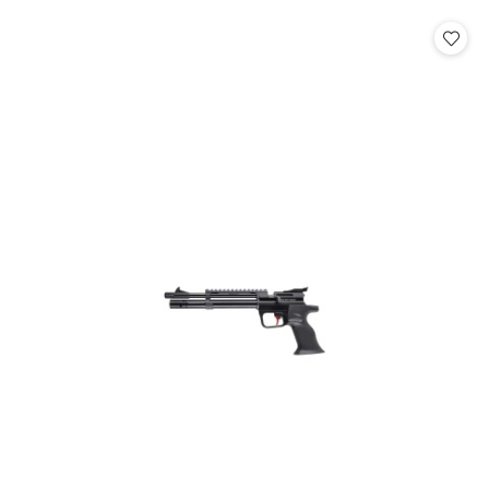
statusie: