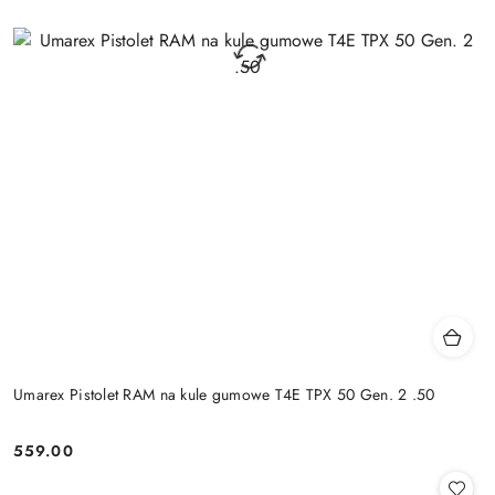
Umarex Pistolet RAM na kule gumowe T4E TPX 50 Gen. 2 .50
559.00
Cena: