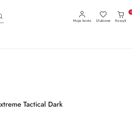
Moje konto
Ulubione
Koszyk
treme Tactical Dark