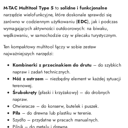
M-TAC Multitool Type 5
to
solidne i funkcjonalne
narzędzie wielofunkcyjne, które doskonale sprawdzi się
zarówno w codziennym użytkowaniu (
EDC
), jak i podczas
wymagających aktywności outdoorowych: na biwaku,
wędkowaniu, w samochodzie czy w plecaku turystycznym.
Ten kompaktowy multitool łączy w sobie zestaw
najważniejszych narzędzi:
Kombinerki z przecinakiem do drutu
– do szybkich
napraw i zadań technicznych.
Nóż z ostrzem
– niezbędny element w każdej sytuacji
terenowej.
Śrubokręty
(płaski i krzyżakowy) – do drobnych
napraw.
Otwieracze – do konserw, butelek i puszek.
Piła
– do drewna lub plastiku w terenie.
Szydło – przydatne w pracach manualnych.
Pilnik – do metalu i drewna.