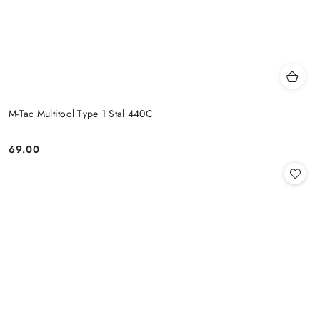
M-Tac Multitool Type 1 Stal 440C
69.00
Cena: