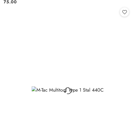
75.00
Cena: