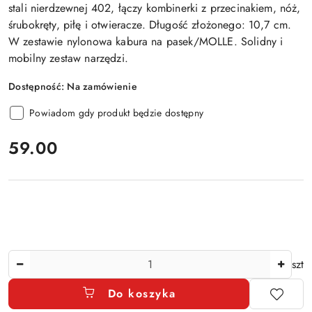
stali nierdzewnej 402, łączy kombinerki z przecinakiem, nóż,
śrubokręty, piłę i otwieracze. Długość złożonego: 10,7 cm.
W zestawie nylonowa kabura na pasek/MOLLE. Solidny i
mobilny zestaw narzędzi.
Dostępność:
Na zamówienie
Powiadom gdy produkt będzie dostępny
cena:
59.00
Ilość
szt
Do koszyka