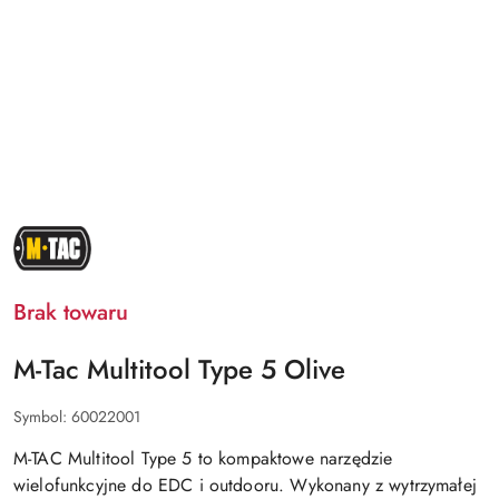
NAZWA
PRODUCENTA:
M-
TAC
Brak towaru
M-Tac Multitool Type 5 Olive
Symbol:
60022001
M-TAC Multitool Type 5 to kompaktowe narzędzie
wielofunkcyjne do EDC i outdooru. Wykonany z wytrzymałej