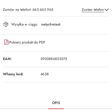
Zamów na telefon! 663 663 965
Zostaw telefon
Dostępność
Wysyłka w ciągu:
natychmiast
i
Wyślij
dostawa
Pobierz produkt do PDF
EAN:
5903886835573
Własny kod:
4638
OPIS