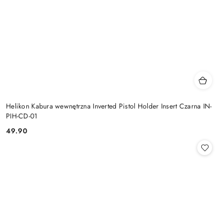
Helikon Kabura wewnętrzna Inverted Pistol Holder Insert Czarna IN-
PIH-CD-01
49.90
Cena: