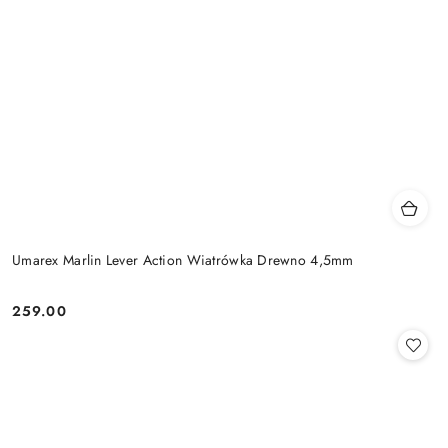
Umarex Marlin Lever Action Wiatrówka Drewno 4,5mm
259.00
Cena: