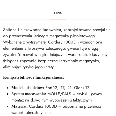
OPIS
Solidna i niezawodna ładownica, zaprojektowana specjalnie
do przenoszenia jednego magazynka pistoletowego.
Wykonana z wytrzymałej Cordury 1000D i wzmocniona
elementami z tworzywa sztucznego, gwarantuje długą
żywotność nawet w najtrudniejszych warunkach. Elastyczny
ściągacz zapewnia bezpieczne utrzymanie magazynka,
eliminując ryzyko jego utraty.
Kompatybilność i funkcjonalność:
Fort-12, -17, -21, Glock-17
Modele pistoletów:
MOLLE/PALS – szybki i pewny
System mocowania:
montaż na dowolnym wyposażeniu taktycznym
Cordura 1000D – odporna na przetarcia i
Materiał:
warunki atmosferyczne