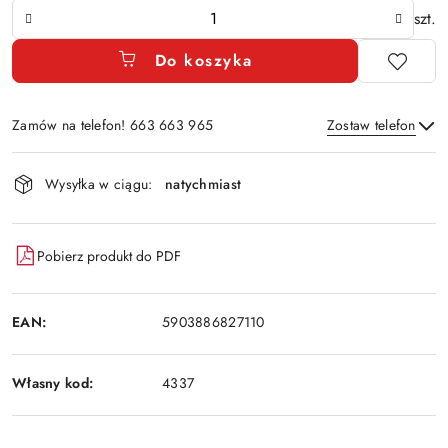
Ilość
szt.
Do koszyka
Zamów na telefon! 663 663 965
Zostaw telefon
Dostępność
Wysyłka w ciągu:
natychmiast
i
Wyślij
dostawa
Pobierz produkt do PDF
EAN:
5903886827110
Własny kod:
4337