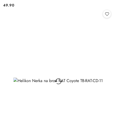
49.90
Cena: