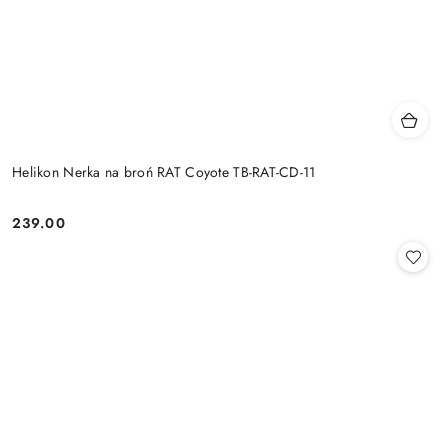
Helikon Nerka na broń RAT Coyote TB-RAT-CD-11
239.00
Cena: