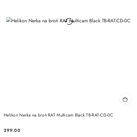
Helikon Nerka na broń RAT Multicam Black TB-RAT-CD-0C
299.00
Cena: