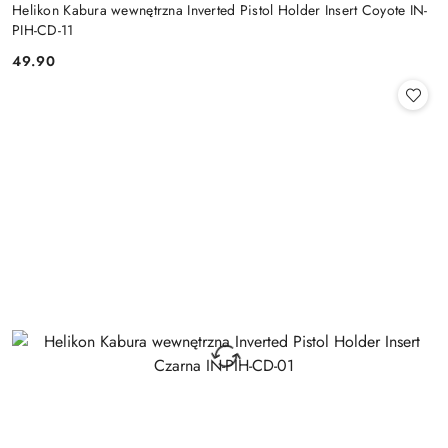
Helikon Kabura wewnętrzna Inverted Pistol Holder Insert Coyote IN-
PIH-CD-11
49.90
Cena: