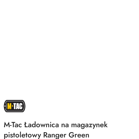
NAZWA
PRODUCENTA:
M-
TAC
M-Tac Ładownica na magazynek
pistoletowy Ranger Green