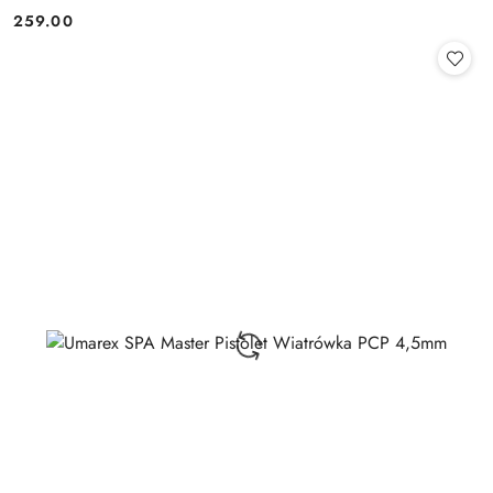
259.00
Cena: