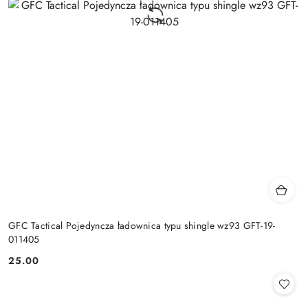
GFC Tactical Pojedyncza ładownica typu shingle wz93 GFT-19-
011405
25.00
Cena: