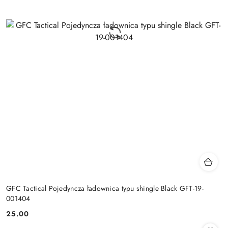
GFC Tactical Pojedyncza ładownica typu shingle Black GFT-19-
001404
25.00
Cena: