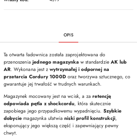
OPIS
Ta otwarta ładownica została zaprojektowana do
przenoszenia
jednego magazynka
w standardzie
AK lub
AR
. Wykonana jest z
wytrzymałej i odpornej na
przetarcia Cordury 1000D
oraz tworzywa sztucznego, co
gwarantuje jej trwałość w trudnych warunkach.
Magazynek mocowany jest na wcisk, a za
retencję
odpowiada pętla z shockcordu
, która skutecznie
zapobiega jego przypadkowemu wypadnięciu.
Szybkie
dobycie
magazynka ułatwia
niski profil konstrukcji
,
eksponujący jego większą część i zapewniający pewny
chwyt.