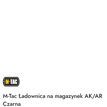
NAZWA
PRODUCENTA:
M-
TAC
M-Tac Ładownica na magazynek AK/AR
Czarna