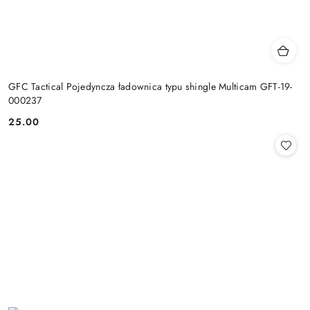
GFC Tactical Pojedyncza ładownica typu shingle Multicam GFT-19-
000237
25.00
Cena: