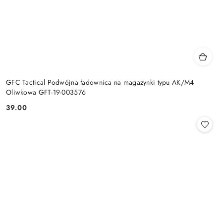
GFC Tactical Podwójna ładownica na magazynki typu AK/M4
Oliwkowa GFT-19-003576
39.00
Cena: