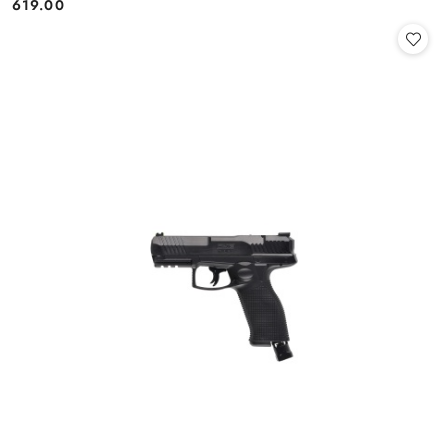
619.00
Cena: