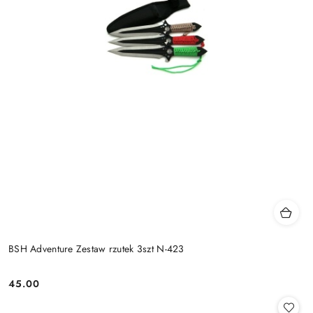
BSH Adventure Zestaw rzutek 3szt N-423
45.00
Cena: