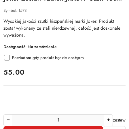
Symbol:
1578
Wysokiej jakości rzutki hiszpańskiej marki Joker. Produkt
został wykonany ze stali nierdzewnej, całość jest doskonale
wyważona.
Dostępność:
Na zamówienie
Powiadom gdy produkt będzie dostępny
cena:
55.00
Ilość
zestaw