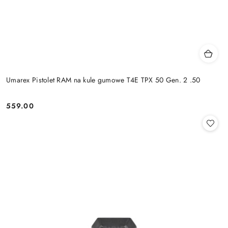
Umarex Pistolet RAM na kule gumowe T4E TPX 50 Gen. 2 .50
559.00
Cena: