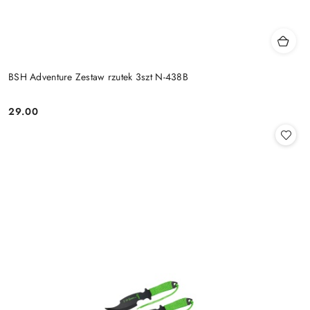
BSH Adventure Zestaw rzutek 3szt N-438B
29.00
Cena: