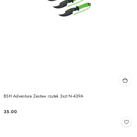
BSH Adventure Zestaw rzutek 3szt N-439A
35.00
Cena: