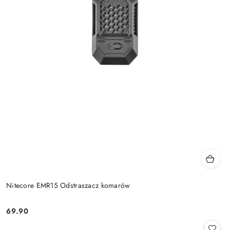
Nitecore EMR15 Odstraszacz komarów
69.90
Cena: