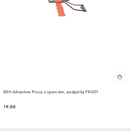
BSH Adventure Proca z oparciem, podpórką PR-001
19.00
Cena: