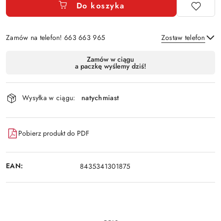
Do koszyka
Zamów na telefon! 663 663 965
Zostaw telefon
Dostępność
Zamów w ciągu
a paczkę wyślemy dziś!
i
Wyślij
dostawa
Wysyłka w ciągu:
natychmiast
Pobierz produkt do PDF
EAN:
8435341301875