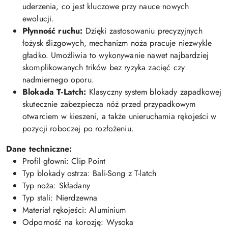
uderzenia, co jest kluczowe przy nauce nowych
ewolucji.
Płynność ruchu:
Dzięki zastosowaniu precyzyjnych
łożysk ślizgowych, mechanizm noża pracuje niezwykle
gładko. Umożliwia to wykonywanie nawet najbardziej
skomplikowanych trików bez ryzyka zacięć czy
nadmiernego oporu.
Blokada T-Latch:
Klasyczny system blokady zapadkowej
skutecznie zabezpiecza nóż przed przypadkowym
otwarciem w kieszeni, a także unieruchamia rękojeści w
pozycji roboczej po rozłożeniu.
Dane techniczne:
Profil głowni: Clip Point
Typ blokady ostrza: Bali-Song z T-latch
Typ noża: Składany
Typ stali: Nierdzewna
Materiał rękojeści: Aluminium
Odporność na korozję: Wysoka