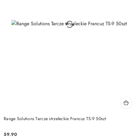
Range Solutions Tarcze strzeleckie Francuz TS-9 50szt
59.90
Cena: