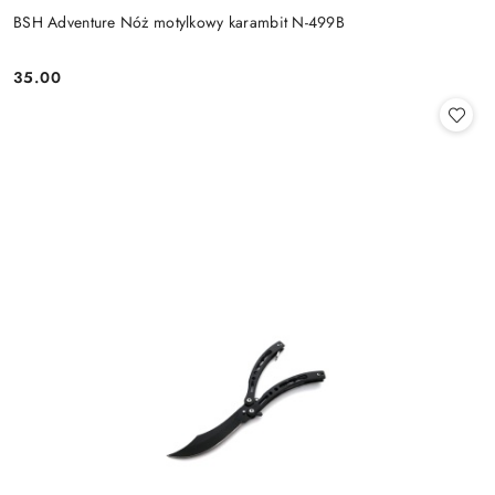
BSH Adventure Nóż motylkowy karambit N-499B
35.00
Cena: