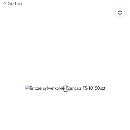
Cena:
0.96
/
1 szt