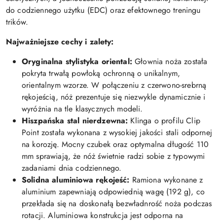
do codziennego użytku (EDC) oraz efektownego treningu
trików.
Najważniejsze cechy i zalety:
Oryginalna stylistyka oriental:
Głownia noża została
pokryta trwałą powłoką ochronną o unikalnym,
orientalnym wzorze. W połączeniu z czerwono-srebrną
rękojeścią, nóż prezentuje się niezwykle dynamicznie i
wyróżnia na tle klasycznych modeli.
Hiszpańska stal nierdzewna:
Klinga o profilu Clip
Point została wykonana z wysokiej jakości stali odpornej
na korozję. Mocny czubek oraz optymalna długość 110
mm sprawiają, że nóż świetnie radzi sobie z typowymi
zadaniami dnia codziennego.
Solidna aluminiowa rękojeść:
Ramiona wykonane z
aluminium zapewniają odpowiednią wagę (192 g), co
przekłada się na doskonałą bezwładnrość noża podczas
rotacji. Aluminiowa konstrukcja jest odporna na