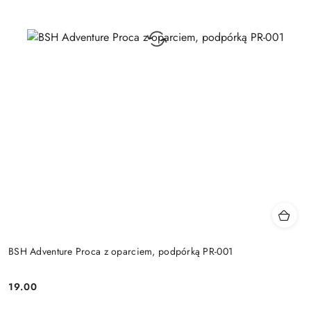
BSH Adventure Proca z oparciem, podpórką PR-001
19.00
Cena: