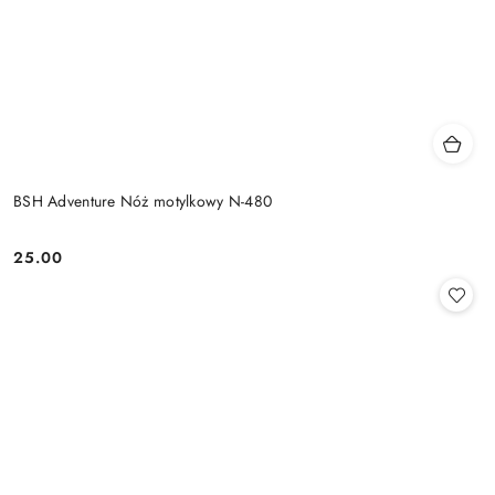
BSH Adventure Nóż motylkowy N-480
25.00
Cena: