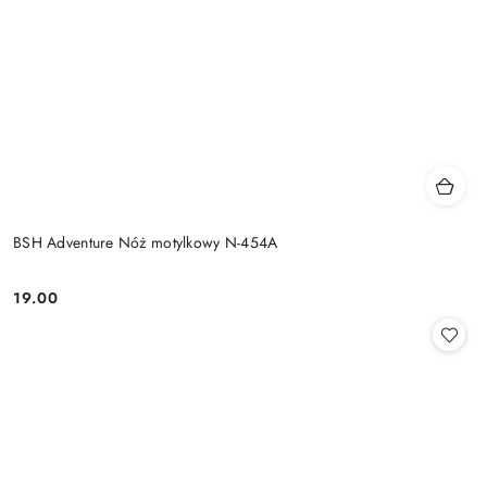
BSH Adventure Nóż motylkowy N-454A
19.00
Cena: