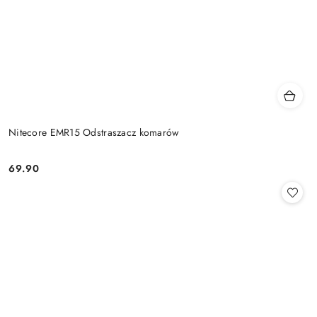
Nitecore EMR15 Odstraszacz komarów
69.90
Cena: