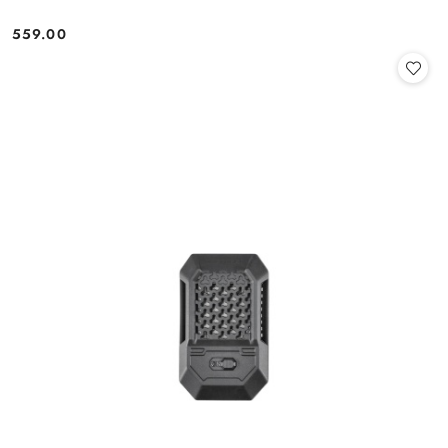
559.00
Cena: