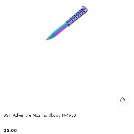
BSH Adventure Nóż motylkowy N-495B
25.00
Cena: