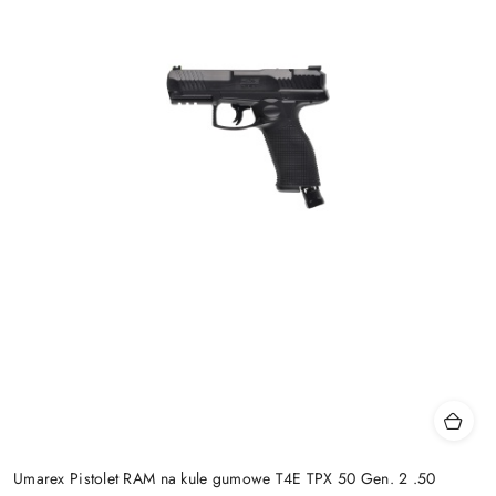
Umarex Pistolet RAM na kule gumowe T4E TPX 50 Gen. 2 .50