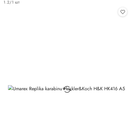
1.2
/
1 szt