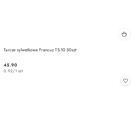
Tarcze sylwetkowe Francuz TS-10 50szt
45.90
Cena:
0.92
/
1 szt