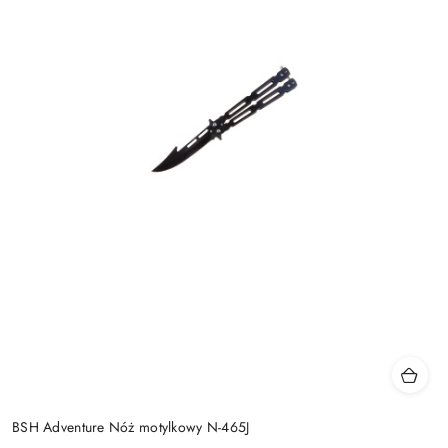
BSH Adventure Nóż motylkowy N-465J