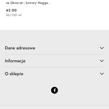
na kleszcze i komary Mugga
spray 25%
42.00
Cena:
56
/
100 ml
Dane adresowe
Informacje
O sklepie