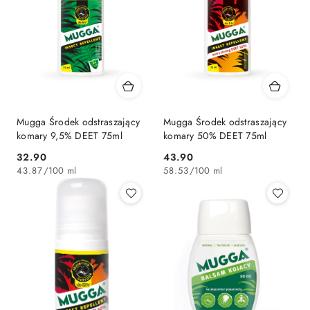
Mugga Środek odstraszający
Mugga Środek odstraszający
komary 9,5% DEET 75ml
komary 50% DEET 75ml
32.90
43.90
Cena:
Cena:
43.87
/
100 ml
58.53
/
100 ml