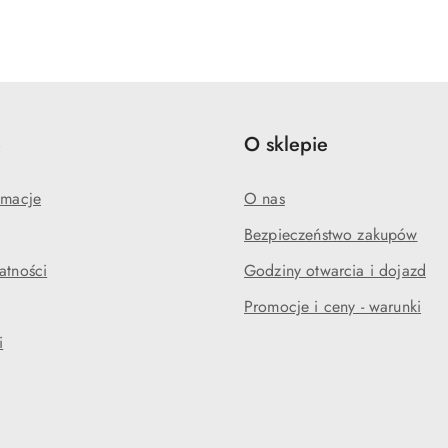
e
O sklepie
amacje
O nas
Bezpieczeństwo zakupów
atności
Godziny otwarcia i dojazd
Promocje i ceny - warunki
i