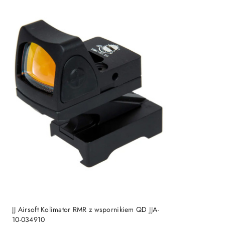
DO KOSZYKA
JJ Airsoft Kolimator RMR z wspornikiem QD JJA-
10-034910