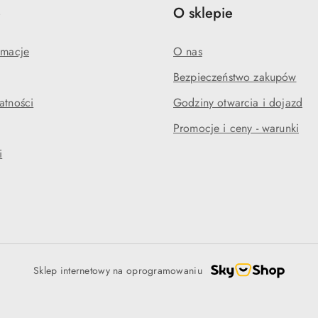
e
O sklepie
amacje
O nas
Bezpieczeństwo zakupów
atności
Godziny otwarcia i dojazd
Promocje i ceny - warunki
i
Sklep internetowy na oprogramowaniu