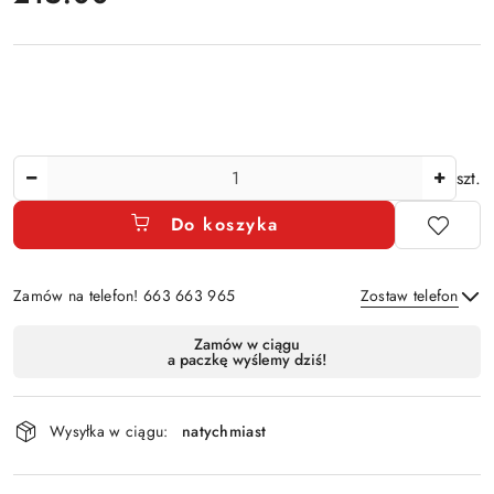
Ilość
szt.
Do koszyka
Zamów na telefon! 663 663 965
Zostaw telefon
Dostępność
Zamów w ciągu
a paczkę wyślemy dziś!
i
Wyślij
dostawa
Wysyłka w ciągu:
natychmiast