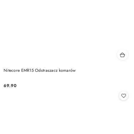
Nitecore EMR15 Odstraszacz komarów
69.90
Cena: