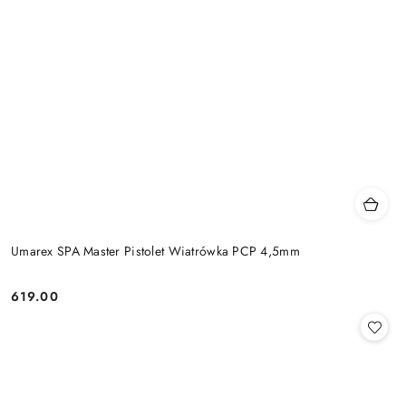
Umarex SPA Master Pistolet Wiatrówka PCP 4,5mm
619.00
Cena: