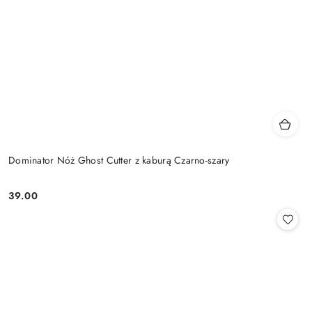
Dominator Nóż Ghost Cutter z kaburą Czarno-szary
39.00
Cena: