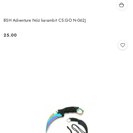
BSH Adventure Nóż karambit CS:GO N-062J
25.00
Cena: