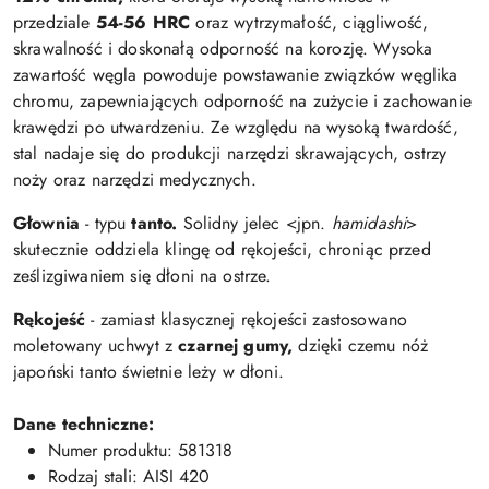
przedziale
54-56 HRC
oraz wytrzymałość, ciągliwość,
skrawalność i doskonałą odporność na korozję. Wysoka
zawartość węgla powoduje powstawanie związków węglika
chromu, zapewniających odporność na zużycie i zachowanie
krawędzi po utwardzeniu. Ze względu na wysoką twardość,
stal nadaje się do produkcji narzędzi skrawających, ostrzy
noży oraz narzędzi medycznych.
Głownia
- typu
tanto.
Solidny jelec <jpn.
hamidashi
>
skutecznie oddziela klingę od rękojeści, chroniąc przed
ześlizgiwaniem się dłoni na ostrze.
Rękojeść
- zamiast klasycznej rękojeści zastosowano
moletowany uchwyt z
czarnej gumy,
dzięki czemu nóż
japoński tanto świetnie leży w dłoni.
Dane techniczne:
Numer produktu: 581318
Rodzaj stali: AISI 420