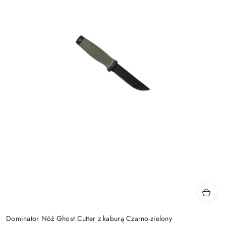
Dominator Nóż Ghost Cutter z kaburą Czarno-zielony