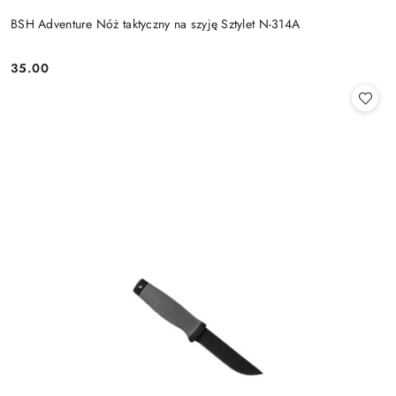
BSH Adventure Nóż taktyczny na szyję Sztylet N-314A
35.00
Cena: