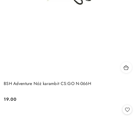
BSH Adventure Nóż karambit CS:GO N-066H
19.00
Cena: