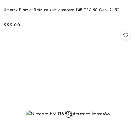
Umarex Pistolet RAM na kule gumowe T4E TPX 50 Gen. 2 .50
559.00
Cena: