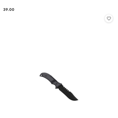
39.00
Cena: