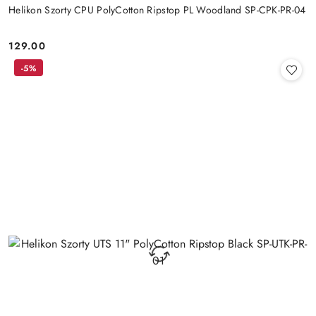
Helikon Szorty CPU PolyCotton Ripstop PL Woodland SP-CPK-PR-04
129.00
Cena:
-5%