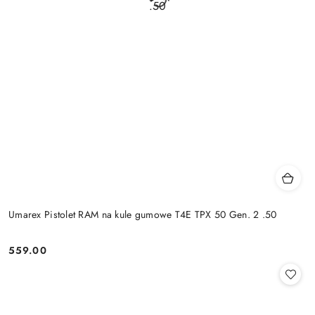
Umarex Pistolet RAM na kule gumowe T4E TPX 50 Gen. 2 .50
559.00
Cena: