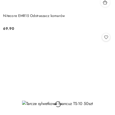
Nitecore EMR15 Odstraszacz komarów
69.90
Cena: