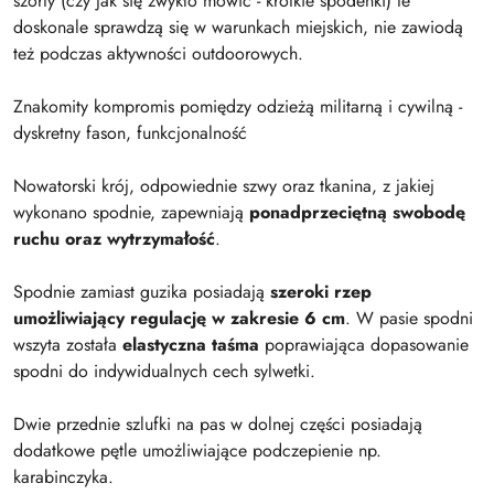
szorty
(czy jak się zwykło mówić - krótkie spodenki)
te
doskonale sprawdzą się w warunkach miejskich, nie zawiodą
też podczas aktywności outdoorowych.
Znakomity kompromis pomiędzy odzieżą militarną i cywilną -
dyskretny fason, funkcjonalność
Nowatorski krój, odpowiednie szwy oraz tkanina, z jakiej
wykonano spodnie, zapewniają
ponadprzeciętną swobodę
ruchu oraz wytrzymałość
.
Spodnie zamiast guzika posiadają
szeroki rzep
umożliwiający regulację w zakresie 6 cm
. W pasie spodni
wszyta została
elastyczna taśma
poprawiająca dopasowanie
spodni do indywidualnych cech sylwetki.
Dwie przednie szlufki na pas w dolnej części posiadają
dodatkowe pętle umożliwiające podczepienie np.
karabinczyka.