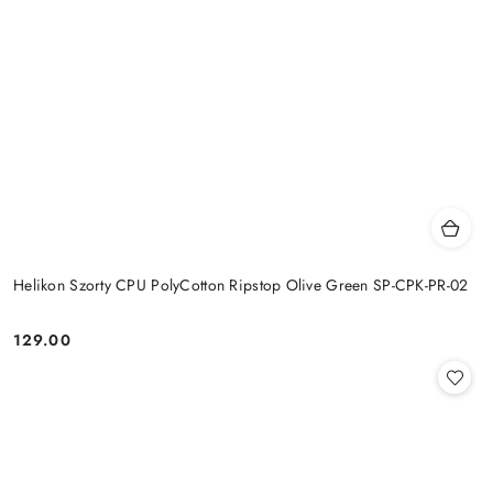
Helikon Szorty CPU PolyCotton Ripstop Olive Green SP-CPK-PR-02
129.00
Cena: