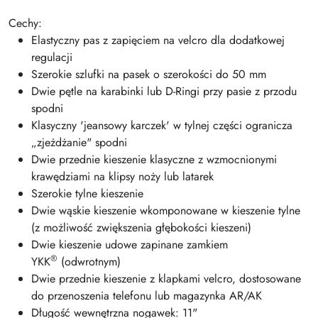
Cechy:
Elastyczny pas z zapięciem na velcro dla dodatkowej
regulacji
Szerokie szlufki na pasek o szerokości do 50 mm
Dwie pętle na karabinki lub D-Ringi przy pasie z przodu
spodni
Klasyczny 'jeansowy karczek' w tylnej części ogranicza
„zjeżdżanie" spodni
Dwie przednie kieszenie klasyczne z wzmocnionymi
krawędziami na klipsy noży lub latarek
Szerokie tylne kieszenie
Dwie wąskie kieszenie wkomponowane w kieszenie tylne
(z możliwość zwiększenia głębokości kieszeni)
Dwie kieszenie udowe zapinane zamkiem
®
YKK
(odwrotnym)
Dwie przednie kieszenie z klapkami velcro, dostosowane
do przenoszenia telefonu lub magazynka AR/AK
Długość wewnętrzna nogawek: 11"