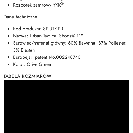
®
Rozporek zamkowy YKK
Dane techniczne
Kod produktu: SP-UTK-PR
Nazwa: Urban Tactical Shorts® 11"
Surowiec/materiał główny: 60% Bawełna, 37% Poliester,
3% Elastan
Europejski patent No.002248740
Kolor: Olive Green
TABELA ROZMIARÓW