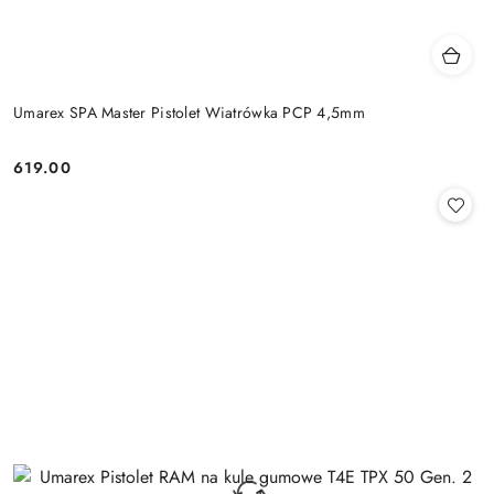
Umarex SPA Master Pistolet Wiatrówka PCP 4,5mm
619.00
Cena: