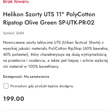
Brak towaru
Helikon Szorty UTS 11" PolyCotton
Ripstop Olive Green SP-UTK-PR-02
Symbol:
2684
Nowoczesne szorty taktyczne
UTS (Urban Tactical Shorts)
z
wysokiej jakości materiału
PoliCotton RipStop (60% bawełna,
40% poliester)
, który charakteryzuje się dużą wytrzymałością
na przetarcia i rozdarcia, a także jest lżejszy i schnie szybciej
niż materiał w 100% bawełniany.
Dostępność:
Na zamówienie
Powiadom gdy produkt będzie dostępny
cena:
199.00