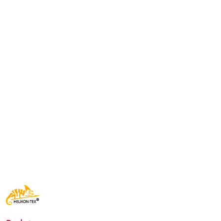
NAZWA
PRODUCENTA:
HELIKON
TEX