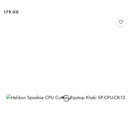
179.00
Cena: