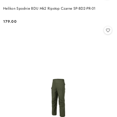
Helikon Spodnie BDU Mk2 Ripstop Czarne SP-BD2-PR-01
179.00
Cena: