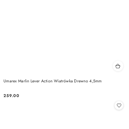
Umarex Marlin Lever Action Wiatrówka Drewno 4,5mm
259.00
Cena: