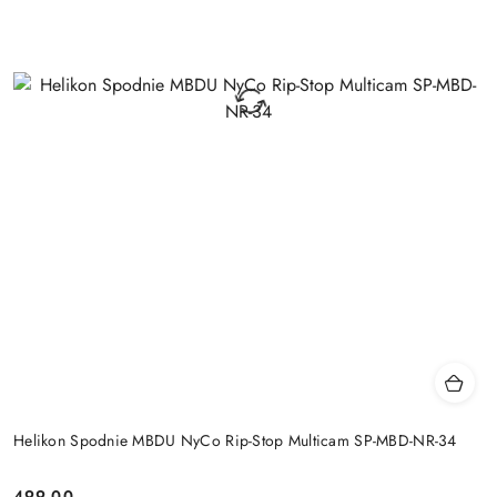
Helikon Spodnie MBDU NyCo Rip-Stop Multicam SP-MBD-NR-34
499.00