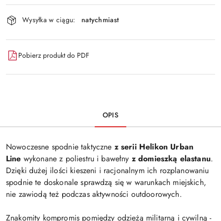
Wyślij
dostawa
Wysyłka w ciągu:
natychmiast
Pobierz produkt do PDF
OPIS
Nowoczesne spodnie taktyczne
z serii Helikon Urban
Line
wykonane z poliestru i bawełny
z domieszką elastanu
.
Dzięki dużej ilości kieszeni i racjonalnym ich rozplanowaniu
spodnie te doskonale sprawdzą się w warunkach miejskich,
nie zawiodą też podczas aktywności outdoorowych.
Znakomity kompromis pomiędzy odzieżą militarną i cywilną -