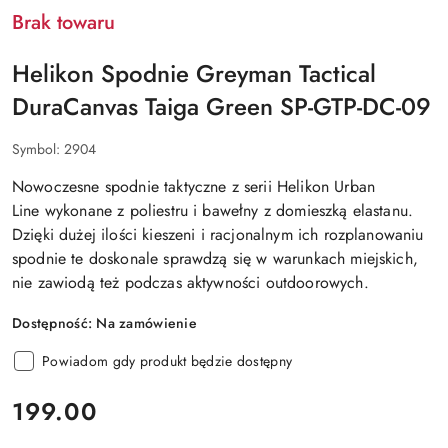
Brak towaru
Helikon Spodnie Greyman Tactical
DuraCanvas Taiga Green SP-GTP-DC-09
Symbol:
2904
Nowoczesne spodnie taktyczne
z serii Helikon Urban
Line
wykonane z poliestru i bawełny
z domieszką elastanu
.
Dzięki dużej ilości kieszeni i racjonalnym ich rozplanowaniu
spodnie te doskonale sprawdzą się w warunkach miejskich,
nie zawiodą też podczas aktywności outdoorowych.
Dostępność:
Na zamówienie
Powiadom gdy produkt będzie dostępny
cena:
199.00