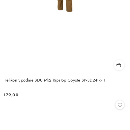
Helikon Spodnie BDU Mk2 Ripstop Coyote SP-BD2-PR-11
179.00
Cena: