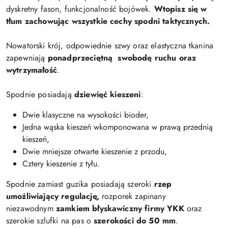
dyskretny fason, funkcjonalność bojówek.
Wtopisz się w
tłum zachowując wszystkie cechy spodni taktycznych.
Nowatorski krój, odpowiednie szwy oraz elastyczna tkanina
zapewniają
ponadprzeciętną swobodę ruchu oraz
wytrzymałość
.
Spodnie posiadają
dziewięć kieszeni
:
Dwie klasyczne na wysokości bioder,
Jedna wąska kieszeń wkomponowana w prawą przednią
kieszeń,
Dwie mniejsze otwarte kieszenie z przodu,
Cztery kieszenie z tyłu.
Spodnie zamiast guzika posiadają szeroki
rzep
umożliwiający regulację,
rozporek zapinany
niezawodnym
zamkiem błyskawiczny firmy YKK
oraz
szerokie szlufki na pas o
szerokości do 50 mm
.