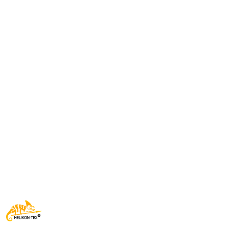
NAZWA
PRODUCENTA:
HELIKON
TEX