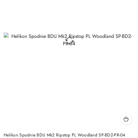
Helikon Spodnie BDU Mk2 Ripstop PL Woodland SP-BD2-PR-04