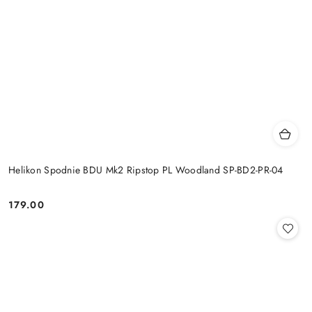
Helikon Spodnie BDU Mk2 Ripstop PL Woodland SP-BD2-PR-04
179.00
Cena: