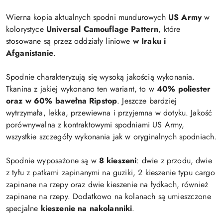
Wierna kopia aktualnych spodni mundurowych
US Army
w
kolorystyce
Universal Camouflage Pattern
, które
stosowane są przez oddziały liniowe
w Iraku i
Afganistanie
.
Spodnie charakteryzują się wysoką jakością wykonania.
Tkanina z jakiej wykonano ten wariant, to w
40% poliester
oraz w 60% bawełna Ripstop
. Jeszcze bardziej
wytrzymała, lekka, przewiewna i przyjemna w dotyku. Jakość
porównywalna z kontraktowymi spodniami US Army,
wszystkie szczegóły wykonania jak w oryginalnych spodniach.
Spodnie wyposażone są w
8 kieszeni
: dwie z przodu, dwie
z tyłu z patkami zapinanymi na guziki, 2 kieszenie typu cargo
zapinane na rzepy oraz dwie kieszenie na łydkach, również
zapinane na rzepy. Dodatkowo na kolanach są umieszczone
specjalne
kieszenie na nakolanniki
.