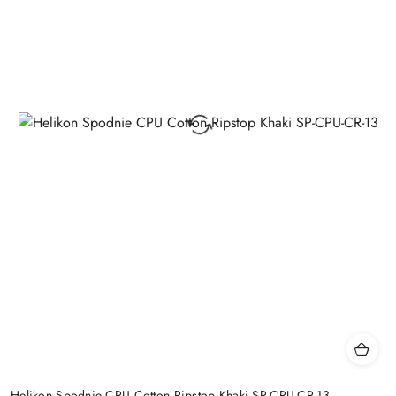
Helikon Spodnie CPU Cotton Ripstop Khaki SP-CPU-CR-13