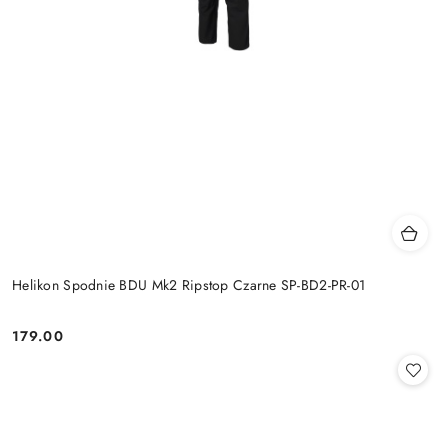
Helikon Spodnie BDU Mk2 Ripstop Czarne SP-BD2-PR-01
179.00
Cena: