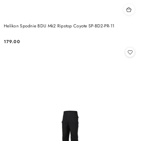
Helikon Spodnie BDU Mk2 Ripstop Coyote SP-BD2-PR-11
179.00
Cena: