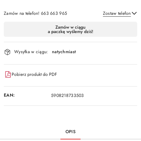
Zamów na telefon! 663 663 965
Zostaw telefon
Dostępność
Zamów w ciągu
a paczkę wyślemy dziś!
i
Wyślij
dostawa
Wysyłka w ciągu:
natychmiast
Pobierz produkt do PDF
EAN:
5908218733503
OPIS