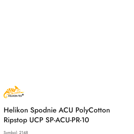
NAZWA
PRODUCENTA:
HELIKON
TEX
Helikon Spodnie ACU PolyCotton
Ripstop UCP SP-ACU-PR-10
Symbol:
2148