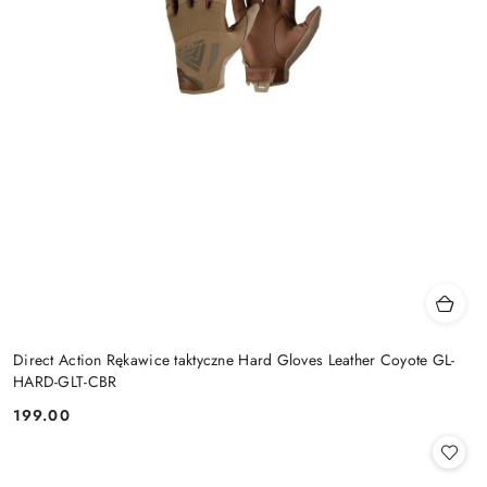
Direct Action Rękawice taktyczne Hard Gloves Leather Coyote GL-
HARD-GLT-CBR
199.00
Cena: