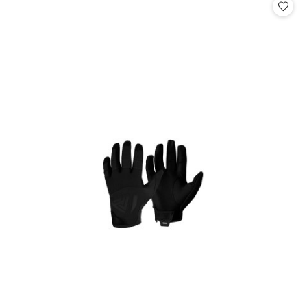
statusie: