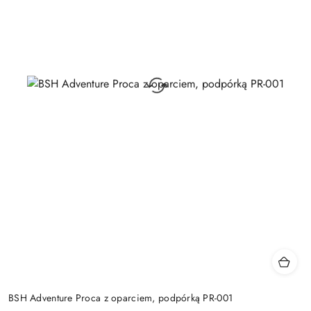
BSH Adventure Proca z oparciem, podpórką PR-001