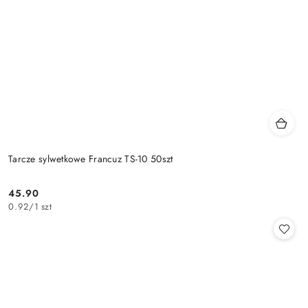
Tarcze sylwetkowe Francuz TS-10 50szt
45.90
Cena:
0.92
/
1 szt