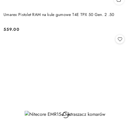
Umarex Pistolet RAM na kule gumowe T4E TPX 50 Gen. 2 .50
559.00
Cena: