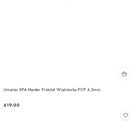
Umarex SPA Master Pistolet Wiatrówka PCP 4,5mm
619.00
Cena: