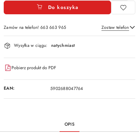
Do koszyka
Zamów na telefon! 663 663 965
Zostaw telefon
Dostępność
Wysyłka w ciągu:
natychmiast
i
Wyślij
dostawa
Pobierz produkt do PDF
EAN:
5902688047764
OPIS