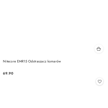
Nitecore EMR15 Odstraszacz komarów
69.90
Cena: