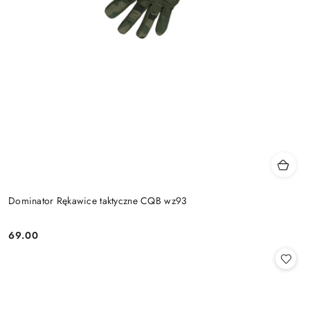
Dominator Rękawice taktyczne CQB wz93
69.00
Cena: