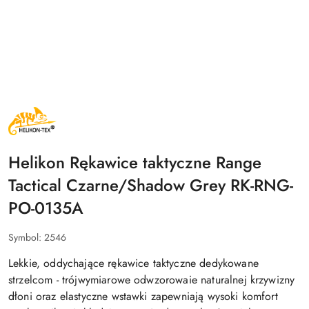
NAZWA
PRODUCENTA:
HELIKON
TEX
Helikon Rękawice taktyczne Range
Tactical Czarne/Shadow Grey RK-RNG-
PO-0135A
Symbol:
2546
Lekkie, oddychające rękawice taktyczne dedykowane
strzelcom
- trójwymiarowe odwzorowaie naturalnej krzywizny
dłoni oraz elastyczne wstawki zapewniają wysoki komfort