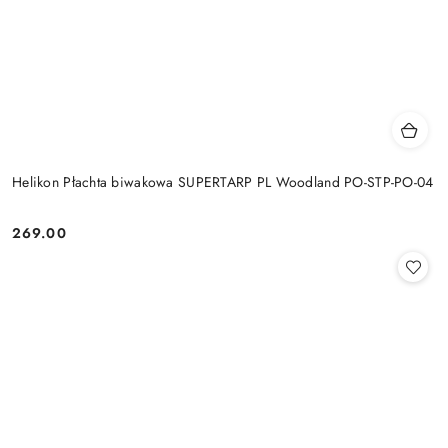
Helikon Płachta biwakowa SUPERTARP PL Woodland PO-STP-PO-04
269.00
Cena: