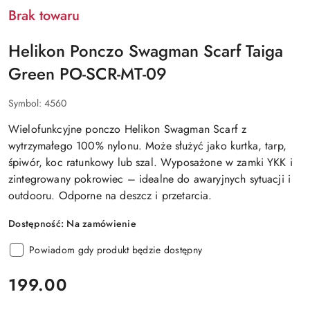
Brak towaru
Helikon Ponczo Swagman Scarf Taiga
Green PO-SCR-MT-09
Symbol:
4560
Wielofunkcyjne ponczo Helikon Swagman Scarf z
wytrzymałego 100% nylonu. Może służyć jako kurtka, tarp,
śpiwór, koc ratunkowy lub szal. Wyposażone w zamki YKK i
zintegrowany pokrowiec – idealne do awaryjnych sytuacji i
outdooru. Odporne na deszcz i przetarcia.
Dostępność:
Na zamówienie
Powiadom gdy produkt będzie dostępny
cena:
199.00