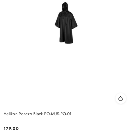
Helikon Ponczo Black PO-MUS-PO-01
179.00
Cena: