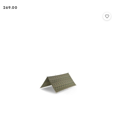
269.00
Cena: