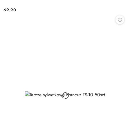
69.90
Cena: