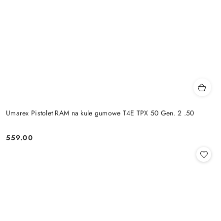
Umarex Pistolet RAM na kule gumowe T4E TPX 50 Gen. 2 .50
559.00
Cena: