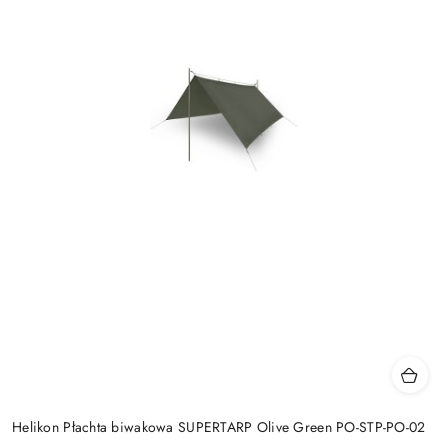
Helikon Płachta biwakowa SUPERTARP Olive Green PO-STP-PO-02