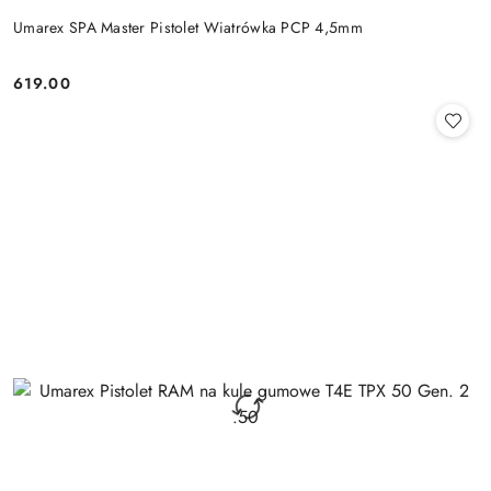
Umarex SPA Master Pistolet Wiatrówka PCP 4,5mm
619.00
Cena: