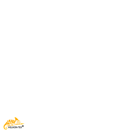
NAZWA
PRODUCENTA:
HELIKON
TEX