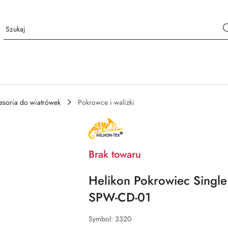
esoria do wiatrówek
Pokrowce i walizki
NAZWA
PRODUCENTA:
HELIKON
TEX
Brak towaru
Helikon Pokrowiec Single 
SPW-CD-01
Symbol:
3320