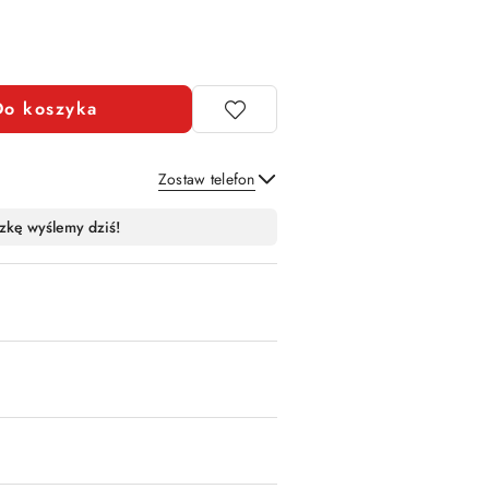
Do koszyka
Zostaw telefon
Wyślij
zkę wyślemy dziś!