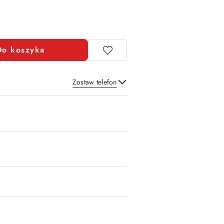
Do koszyka
Zostaw telefon
Wyślij