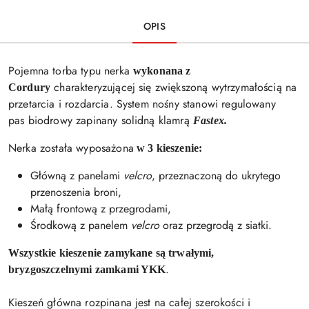
OPIS
Pojemna torba typu nerka
wykonana z
charakteryzującej się zwiększoną wytrzymałością na
Cordury
przetarcia i rozdarcia. System nośny stanowi regulowany
pas biodrowy zapinany solidną klamrą
Fastex.
Nerka została wyposażona
w 3 kieszenie:
Główną z panelami
velcro
, przeznaczoną do ukrytego
przenoszenia broni,
Małą frontową z przegrodami,
Środkową z panelem
velcro
oraz przegrodą z siatki.
Wszystkie kieszenie zamykane są trwałymi,
.
bryzgoszczelnymi zamkami YKK
Kieszeń główna rozpinana jest na całej szerokości i