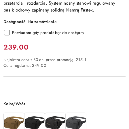
przetarcia i rozdarcia. System nośny stanowi regulowany
pas biodrowy zapinany solidną klamrą
Fastex.
Dostępność:
Na zamówienie
Powiadom gdy produkt będzie dostępny
Cena:
239.00
Najniższa cena z 30 dni przed promocją:
215.1
Cena regularna:
249.00
Wariant
Kolor/Wzór