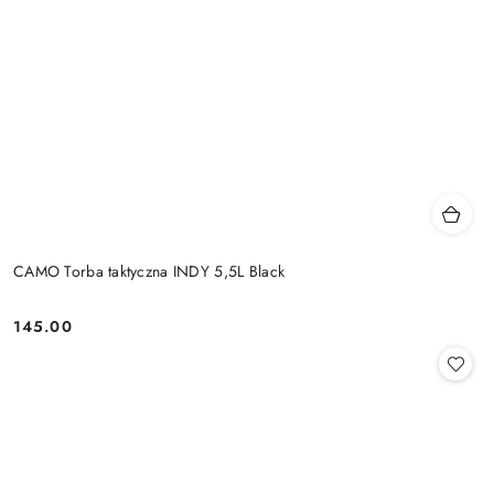
CAMO Torba taktyczna INDY 5,5L Black
145.00
Cena: