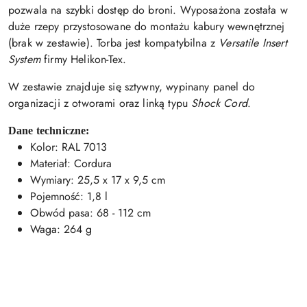
pozwala na szybki dostęp do broni. Wyposażona została w
duże rzepy przystosowane do montażu kabury wewnętrznej
(brak w zestawie). Torba jest kompatybilna z
Versatile Insert
System
firmy Helikon-Tex.
W zestawie znajduje się sztywny, wypinany panel do
organizacji z otworami oraz linką typu
Shock Cord
.
Dane techniczne:
Kolor: RAL 7013
Materiał: Cordura
Wymiary: 25,5 x 17 x 9,5 cm
Pojemność: 1,8 l
Obwód pasa: 68 - 112 cm
Waga: 264 g