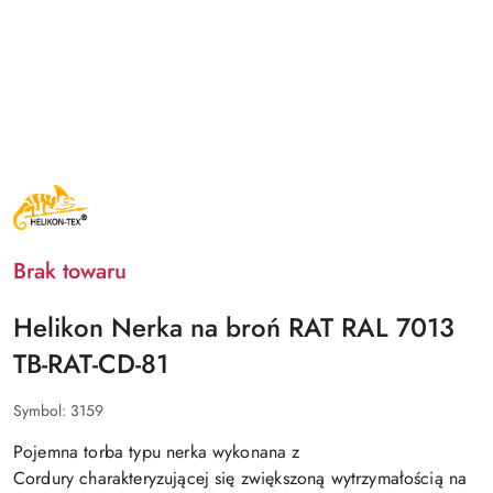
NAZWA
PRODUCENTA:
HELIKON
TEX
Brak towaru
Helikon Nerka na broń RAT RAL 7013
TB-RAT-CD-81
Symbol:
3159
Pojemna torba typu nerka
wykonana z
Cordury
charakteryzującej się zwiększoną wytrzymałością na