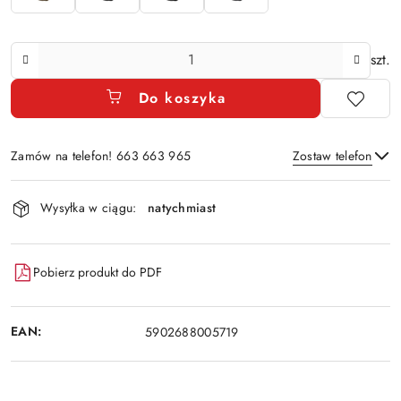
Ilość
szt.
Do koszyka
Zamów na telefon! 663 663 965
Zostaw telefon
Dostępność
Wysyłka w ciągu:
natychmiast
i
Wyślij
dostawa
Pobierz produkt do PDF
EAN:
5902688005719