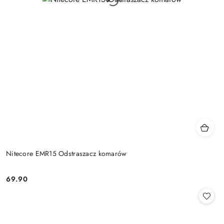
Nitecore EMR15 Odstraszacz komarów
69.90
Cena: