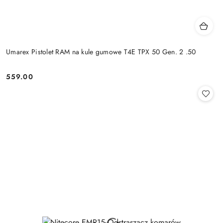
Umarex Pistolet RAM na kule gumowe T4E TPX 50 Gen. 2 .50
559.00
Cena: