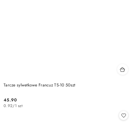
Tarcze sylwetkowe Francuz TS-10 50szt
45.90
Cena:
0.92
/
1 szt