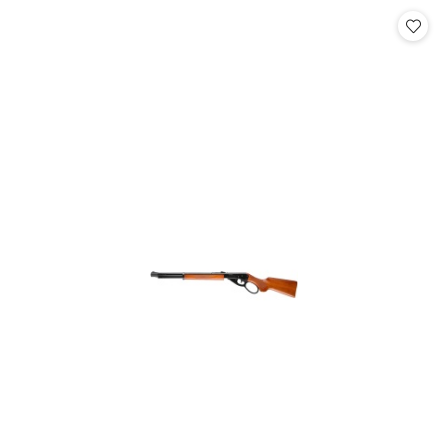
statusie: