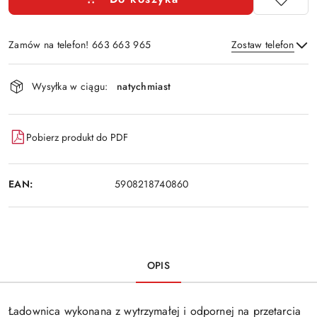
Zamów na telefon! 663 663 965
Zostaw telefon
Dostępność
Wysyłka w ciągu:
natychmiast
i
Wyślij
dostawa
Pobierz produkt do PDF
EAN:
5908218740860
OPIS
Ładownica wykonana z wytrzymałej i odpornej na przetarcia