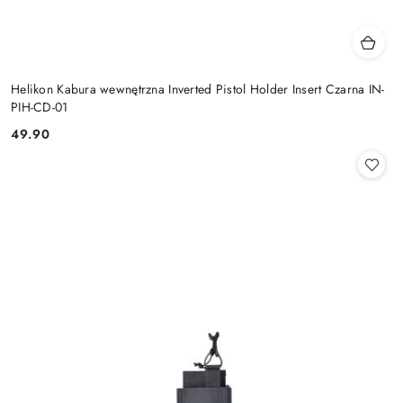
Helikon Kabura wewnętrzna Inverted Pistol Holder Insert Czarna IN-
PIH-CD-01
49.90
Cena: