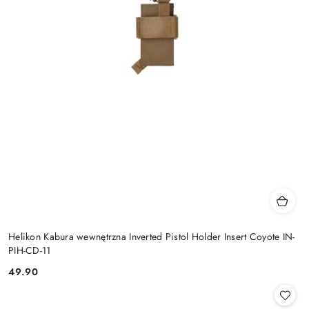
Helikon Kabura wewnętrzna Inverted Pistol Holder Insert Coyote IN-
PIH-CD-11
49.90
Cena: