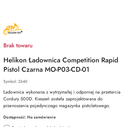
NAZWA
PRODUCENTA:
HELIKON
TEX
Brak towaru
Helikon Ładownica Competition Rapid
Pistol Czarna MO-P03-CD-01
Symbol:
2640
Ładownica wykonana z wytrzymałej i odpornej na przetarcia
Cordury 500D. Kieszeń została zaprojektowana do
przenoszenia pojedynczego magazynka pistoletowego.
Dostępność:
Na zamówienie