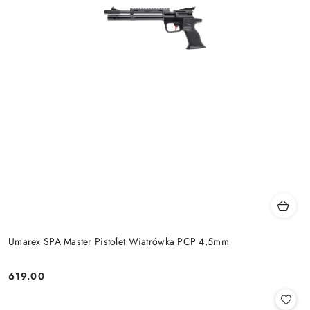
Umarex SPA Master Pistolet Wiatrówka PCP 4,5mm
619.00
Cena: