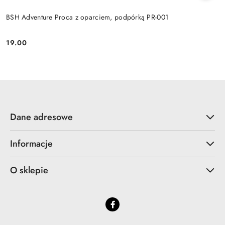
BSH Adventure Proca z oparciem, podpórką PR-001
19.00
Cena:
Dane adresowe
Informacje
O sklepie