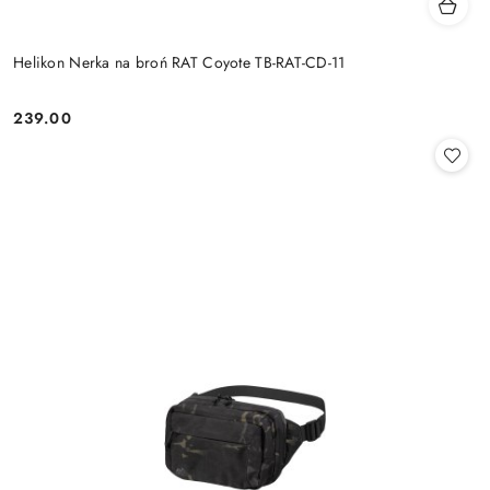
Helikon Nerka na broń RAT Coyote TB-RAT-CD-11
239.00
Cena: