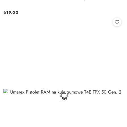
619.00
Cena: