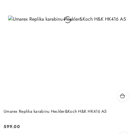
Umarex Replika karabinu Heckler&Koch H&K HK416 A5
599.00
Cena: