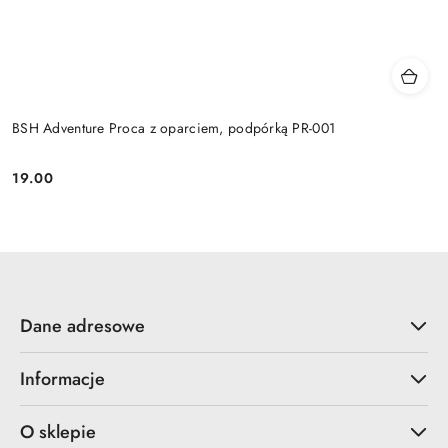
BSH Adventure Proca z oparciem, podpórką PR-001
19.00
Cena:
Dane adresowe
Informacje
O sklepie