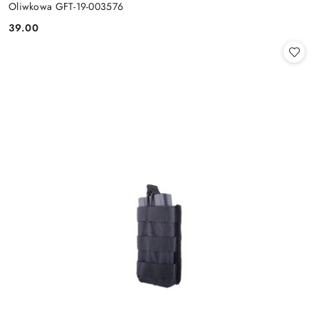
Oliwkowa GFT-19-003576
39.00
Cena: