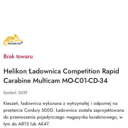
NAZWA
PRODUCENTA:
HELIKON
TEX
Brak towaru
Helikon Ładownica Competition Rapid
Carabine Multicam MO-C01-CD-34
Symbol:
2639
Kieszeń, ładownica wykonana z wytrzymałej i odpornej na
przetarcia Cordury 500D. Ładownica została zaprojektowana
do przenoszenia pojedynczego magazynka karabinowego, w
tym do AR15 lub AK47.