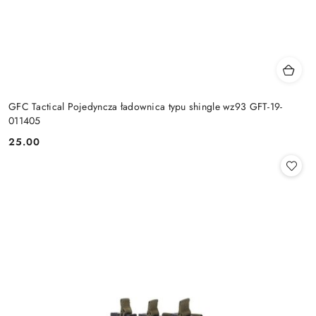
GFC Tactical Pojedyncza ładownica typu shingle wz93 GFT-19-
011405
25.00
Cena: