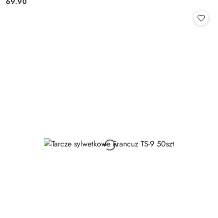
69.90
Cena: