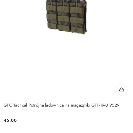
GFC Tactical Potrójna ładownica na magazynki GFT-19-019529
45.00
Cena: