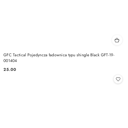
GFC Tactical Pojedyncza ładownica typu shingle Black GFT-19-
001404
25.00
Cena: