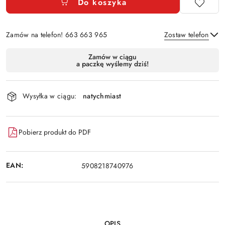
Do koszyka
Zamów na telefon! 663 663 965
Zostaw telefon
Dostępność
Zamów w ciągu
a paczkę wyślemy dziś!
i
Wyślij
dostawa
Wysyłka w ciągu:
natychmiast
Pobierz produkt do PDF
EAN:
5908218740976
OPIS