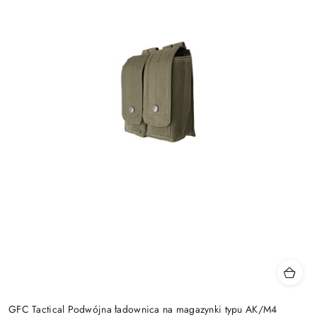
GFC Tactical Podwójna ładownica na magazynki typu AK/M4