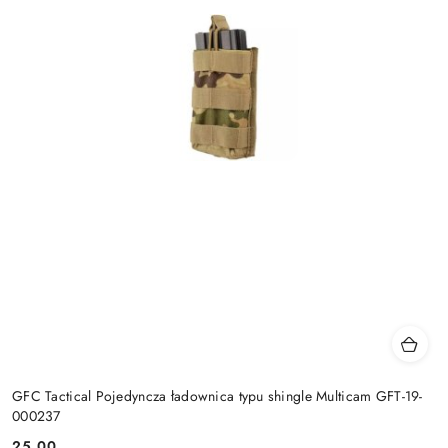
GFC Tactical Pojedyncza ładownica typu shingle Multicam GFT-19-
000237
25.00