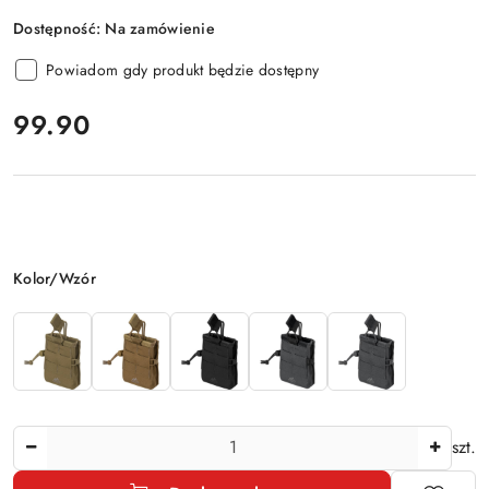
Dostępność:
Na zamówienie
Powiadom gdy produkt będzie dostępny
cena:
99.90
Wariant
Kolor/Wzór
Ilość
szt.