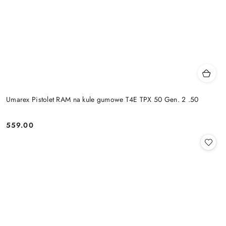
Umarex Pistolet RAM na kule gumowe T4E TPX 50 Gen. 2 .50
559.00
Cena: