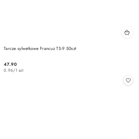
Tarcze sylwetkowe Francuz TS-9 50szt
47.90
Cena:
0.96
/
1 szt