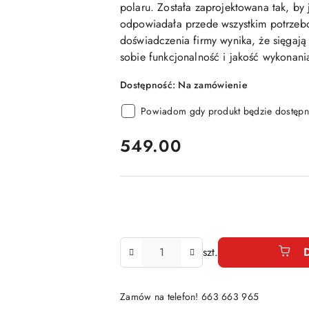
polaru. Została zaprojektowana tak, by 
odpowiadała przede wszystkim potrze
doświadczenia firmy wynika, że sięgają 
sobie funkcjonalność i jakość wykonan
Dostępność:
Na zamówienie
Powiadom gdy produkt będzie dostępn
cena:
549.00
Ilość
szt.
Zamów na telefon! 663 663 965