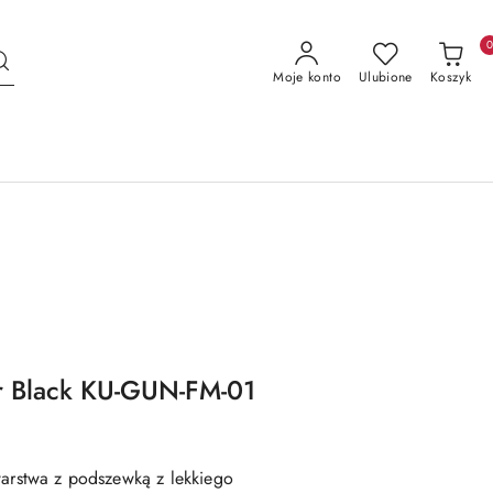
Moje konto
Ulubione
Koszyk
er Black KU-GUN-FM-01
warstwa z podszewką z lekkiego