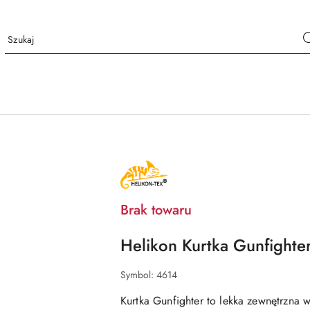
NAZWA
PRODUCENTA:
HELIKON
TEX
Brak towaru
Helikon Kurtka Gunfight
Symbol:
4614
Kurtka Gunfighter to lekka zewnętrzna 